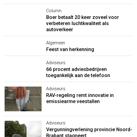
Column
Boer betaalt 20 keer zoveel voor
verbeteren luchtkwaliteit als
autoverkeer
Algemeen
Feest van herkenning
Adviseurs
66 procent adviesbedrijven
toegankelijk aan de telefoon
Adviseurs
RAV-regeling remt innovatie in
emissiearme veestallen
Adviseurs
Vergunningverlening provincie Noord-
Brabant stagneert