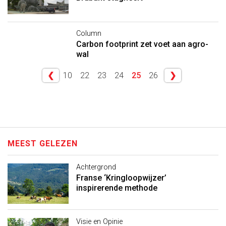
Column
Carbon footprint zet voet aan agro-
wal
❮
10
22
23
24
25
26
❯
MEEST GELEZEN
Achtergrond
Franse ‘Kringloopwijzer’
inspirerende methode
Visie en Opinie