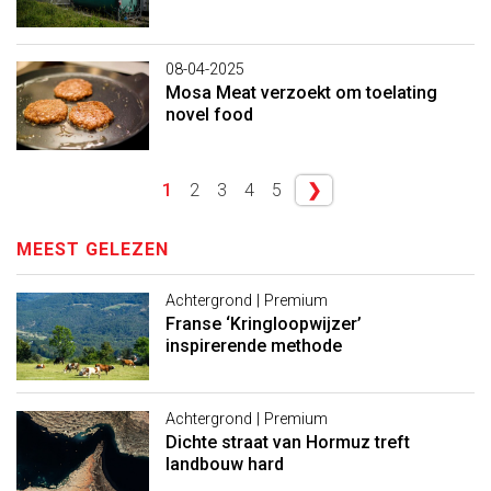
08-04-2025
Mosa Meat verzoekt om toelating
novel food
1
2
3
4
5
❯
MEEST GELEZEN
Achtergrond | Premium
Franse ‘Kringloopwijzer’
inspirerende methode
Achtergrond | Premium
Dichte straat van Hormuz treft
landbouw hard