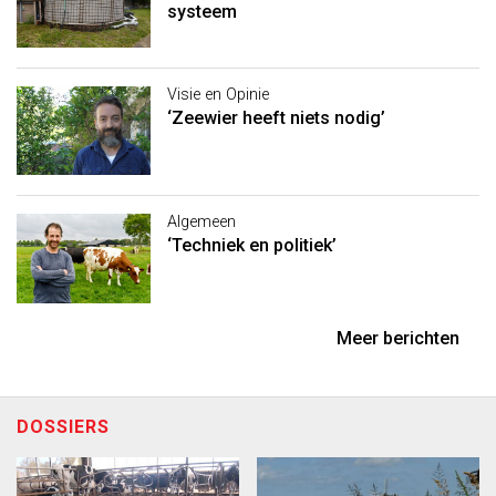
systeem
Visie en Opinie
‘Zeewier heeft niets nodig’
Algemeen
‘Techniek en politiek’
Meer berichten
DOSSIERS