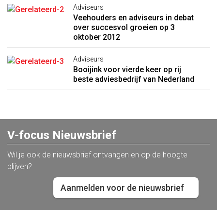
Adviseurs
Veehouders en adviseurs in debat
over succesvol groeien op 3
oktober 2012
Adviseurs
Booijink voor vierde keer op rij
beste adviesbedrijf van Nederland
V-focus Nieuwsbrief
Wil je ook de nieuwsbrief ontvangen en op de hoogte
blijven?
Aanmelden voor de nieuwsbrief