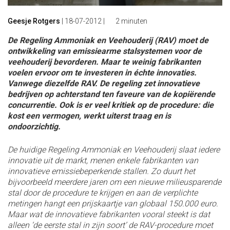
Geesje Rotgers
|
18-07-2012
|
2 minuten
De Regeling Ammoniak en Veehouderij (RAV) moet de
ontwikkeling van emissiearme stalsystemen voor de
veehouderij bevorderen. Maar te weinig fabrikanten
voelen ervoor om te investeren in échte innovaties.
Vanwege diezelfde RAV. De regeling zet innovatieve
bedrijven op achterstand ten faveure van de kopiërende
concurrentie. Ook is er veel kritiek op de procedure: die
kost een vermogen, werkt uiterst traag en is
ondoorzichtig.
De huidige Regeling Ammoniak en Veehouderij slaat iedere
innovatie uit de markt, menen enkele fabrikanten van
innovatieve emissiebeperkende stallen. Zo duurt het
bijvoorbeeld meerdere jaren om een nieuwe milieusparende
stal door de procedure te krijgen en aan de verplichte
metingen hangt een prijskaartje van globaal 150.000 euro.
Maar wat de innovatieve fabrikanten vooral steekt is dat
alleen ‘de eerste stal in zijn soort’ de RAV-procedure moet