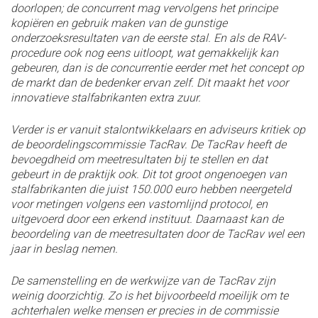
doorlopen; de concurrent mag vervolgens het principe
kopiëren en gebruik maken van de gunstige
onderzoeksresultaten van de eerste stal. En als de RAV-
procedure ook nog eens uitloopt, wat gemakkelijk kan
gebeuren, dan is de concurrentie eerder met het concept op
de markt dan de bedenker ervan zelf. Dit maakt het voor
innovatieve stalfabrikanten extra zuur.
Verder is er vanuit stalontwikkelaars en adviseurs kritiek op
de beoordelingscommissie TacRav. De TacRav heeft de
bevoegdheid om meetresultaten bij te stellen en dat
gebeurt in de praktijk ook. Dit tot groot ongenoegen van
stalfabrikanten die juist 150.000 euro hebben neergeteld
voor metingen volgens een vastomlijnd protocol, en
uitgevoerd door een erkend instituut. Daarnaast kan de
beoordeling van de meetresultaten door de TacRav wel een
jaar in beslag nemen.
De samenstelling en de werkwijze van de TacRav zijn
weinig doorzichtig. Zo is het bijvoorbeeld moeilijk om te
achterhalen welke mensen er precies in de commissie