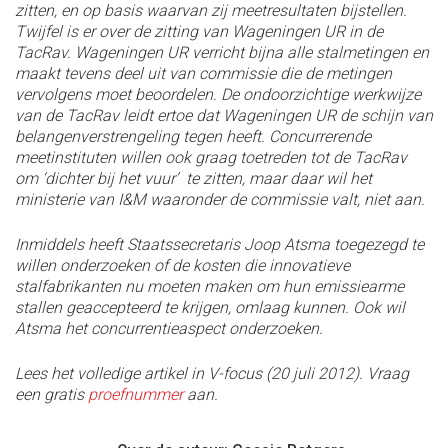
zitten, en op basis waarvan zij meetresultaten bijstellen.
Twijfel is er over de zitting van Wageningen UR in de
TacRav. Wageningen UR verricht bijna alle stalmetingen en
maakt tevens deel uit van commissie die de metingen
vervolgens moet beoordelen. De ondoorzichtige werkwijze
van de TacRav leidt ertoe dat Wageningen UR de schijn van
belangenverstrengeling tegen heeft. Concurrerende
meetinstituten willen ook graag toetreden tot de TacRav
om ‘dichter bij het vuur’ te zitten, maar daar wil het
ministerie van I&M waaronder de commissie valt, niet aan.
Inmiddels heeft Staatssecretaris Joop Atsma toegezegd te
willen onderzoeken of de kosten die innovatieve
stalfabrikanten nu moeten maken om hun emissiearme
stallen geaccepteerd te krijgen, omlaag kunnen. Ook wil
Atsma het concurrentieaspect onderzoeken.
Lees het volledige artikel in V-focus (20 juli 2012). Vraag
een gratis
proefnummer
aan.