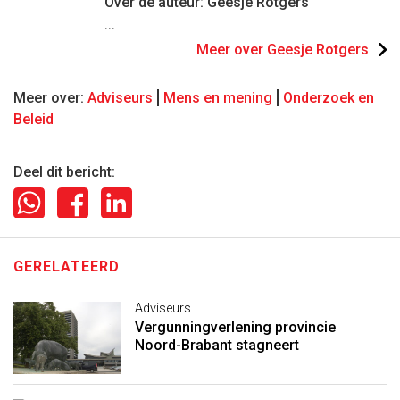
Over de auteur: Geesje Rotgers
...
Meer over Geesje Rotgers
Meer over:
Adviseurs
Mens en mening
Onderzoek en
Beleid
Deel dit bericht:
GERELATEERD
Adviseurs
Vergunningverlening provincie
Noord-Brabant stagneert