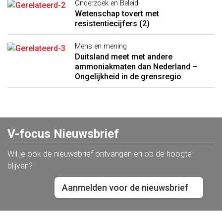
Onderzoek en Beleid
Wetenschap tovert met
resistentiecijfers (2)
Mens en mening
Duitsland meet met andere
ammoniakmaten dan Nederland –
Ongelijkheid in de grensregio
V-focus Nieuwsbrief
Wil je ook de nieuwsbrief ontvangen en op de hoogte
blijven?
Aanmelden voor de nieuwsbrief