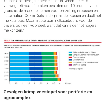
kennen ook derogatieperikelen en in Denemarken is
vanwege klimaatafspraken besloten om 10 procent van de
grond uit de markt te nemen voor omzetting in bossen en
natte natuur. Ook in Duitsland zijn minder koeien en daalt het
melkaanbod. Maar krapte aan melkaanbod is voor de
blijvers ook een voordeel, want dat kan leiden tot hogere
melkprijzen.”
Gevolgen krimp veestapel voor periferie en
agrocomplex