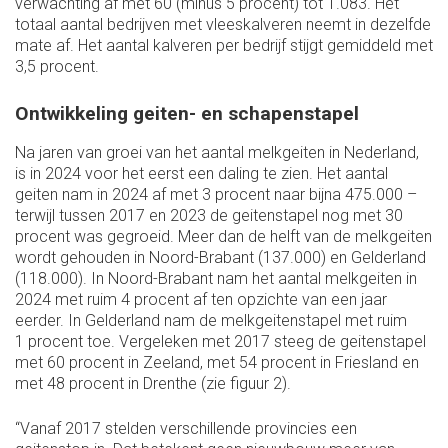
verwachting af met 60 (minus 5 procent) tot 1.083. Het
totaal aantal bedrijven met vleeskalveren neemt in dezelfde
mate af. Het aantal kalveren per bedrijf stijgt gemiddeld met
3,5 procent.
Ontwikkeling geiten- en schapenstapel
Na jaren van groei van het aantal melkgeiten in Nederland,
is in 2024 voor het eerst een daling te zien. Het aantal
geiten nam in 2024 af met 3 procent naar bijna 475.000 –
terwijl tussen 2017 en 2023 de geitenstapel nog met 30
procent was gegroeid. Meer dan de helft van de melkgeiten
wordt gehouden in Noord-Brabant (137.000) en Gelderland
(118.000). In Noord-Brabant nam het aantal melkgeiten in
2024 met ruim 4 procent af ten opzichte van een jaar
eerder. In Gelderland nam de melkgeitenstapel met ruim
1 procent toe. Vergeleken met 2017 steeg de geitenstapel
met 60 procent in Zeeland, met 54 procent in Friesland en
met 48 procent in Drenthe (zie figuur 2).
“Vanaf 2017 stelden verschillende provincies een