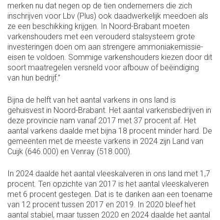
merken nu dat negen op de tien ondernemers die zich
inschrijven voor Lbv (Plus) ook daadwerkelijk meedoen als
ze een beschikking krijgen. In Noord-Brabant moeten
varkenshouders met een verouderd stalsysteem grote
investeringen doen om aan strengere ammoniak­emissie-
eisen te voldoen. Sommige varkenshouders kiezen door dit
soort maatregelen versneld voor afbouw of beëindiging
van hun bedrijf.”
Bijna de helft van het aantal varkens in ons land is
gehuisvest in Noord-Brabant. Het aantal varkensbedrijven in
deze provincie nam vanaf 2017 met 37 procent af. Het
aantal varkens daalde met bijna 18 procent minder hard. De
gemeenten met de meeste varkens in 2024 zijn Land van
Cuijk (646.000) en Venray (518.000).
In 2024 daalde het aantal vleeskalveren in ons land met 1,7
procent. Ten opzichte van 2017 is het aantal vleeskalveren
met 6 procent gestegen. Dat is te danken aan een toename
van 12 procent tussen 2017 en 2019. In 2020 bleef het
aantal stabiel, maar tussen 2020 en 2024 daalde het aantal