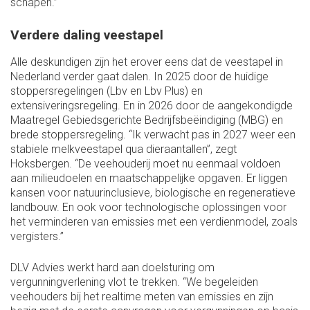
schapen.”
Verdere daling veestapel
Alle deskundigen zijn het erover eens dat de veestapel in
Nederland verder gaat dalen. In 2025 door de huidige
stoppersregelingen (Lbv en Lbv Plus) en
extensiveringsregeling. En in 2026 door de aangekondigde
Maatregel Gebiedsgerichte Bedrijfsbeëindiging (MBG) en
brede stoppersregeling. “Ik verwacht pas in 2027 weer een
stabiele melkveestapel qua dieraantallen”, zegt
Hoksbergen. “De veehouderij moet nu eenmaal voldoen
aan milieudoelen en maatschappelijke opgaven. Er liggen
kansen voor natuurinclusieve, biologische en regeneratieve
landbouw. En ook voor technologische oplossingen voor
het verminderen van emissies met een verdienmodel, zoals
vergisters.”
DLV Advies werkt hard aan doelsturing om
vergunningverlening vlot te trekken. “We begeleiden
veehouders bij het realtime meten van emissies en zijn