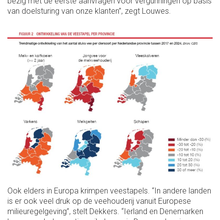
bezig met de eerste aanvragen voor vergunningen op basis
van doelsturing van onze klanten”, zegt Louwes.
Ook elders in Europa krimpen veestapels. “In andere landen
is er ook veel druk op de veehouderij vanuit Europese
milieuregelgeving”, stelt Dekkers. “Ierland en Denemarken