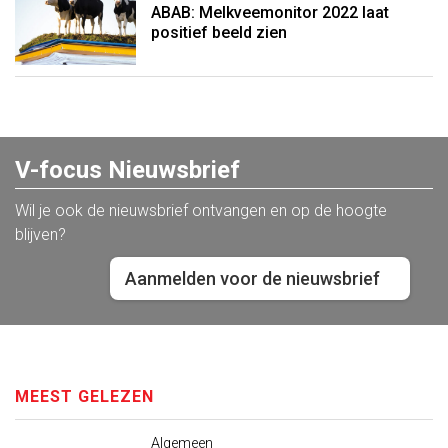
ABAB: Melkveemonitor 2022 laat
positief beeld zien
V-focus Nieuwsbrief
Wil je ook de nieuwsbrief ontvangen en op de hoogte
blijven?
Aanmelden voor de nieuwsbrief
MEEST GELEZEN
Algemeen