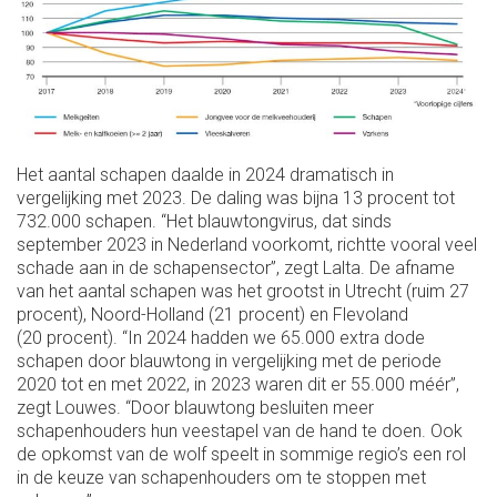
Het aantal schapen daalde in 2024 dramatisch in
vergelijking met 2023. De daling was bijna 13 procent tot
732.000 schapen. “Het blauwtongvirus, dat sinds
september 2023 in Nederland voorkomt, richtte vooral veel
schade aan in de schapensector”, zegt Lalta. De afname
van het aantal schapen was het grootst in Utrecht (ruim 27
procent), Noord-Holland (21 procent) en Flevoland
(20 procent). “In 2024 hadden we 65.000 extra dode
schapen door blauwtong in vergelijking met de periode
2020 tot en met 2022, in 2023 waren dit er 55.000 méér”,
zegt Louwes. “Door blauwtong besluiten meer
schapenhouders hun veestapel van de hand te doen. Ook
de opkomst van de wolf speelt in sommige regio’s een rol
in de keuze van schapenhouders om te stoppen met