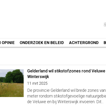
N OPINIE
ONDERZOEK EN BELEID
ACHTERGROND
Gelderland wil stikstofzones rond Veluwe
Winterswijk
11 mrt 2025
De provincie Gelderland wil brede zones va
meter rondom stikstofgevoelige natuurgebi
de Veluwe en bij Winterswijk invoeren. Dit...