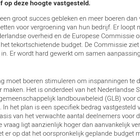
f op deze hoogte vastgesteld.
s een groot succes gebleken en meer boeren dan
zetten voor vergroening van hun bedrijf. Er loopt 
erlandse overheid en de Europese Commissie o
 het tekortschietende budget. De Commissie ziet 
in. Er wordt hard gewerkt om samen aanpassing
ng moet boeren stimuleren om inspanningen te 
er maken. Het is onderdeel van het Nederlandse S
 gemeenschappelijk landbouwbeleid (GLB) voor 
 In het plan is een specifiek bedrag vastgesteld 
basis van het verwachte aantal deelnemers voor d
 vraag ligt aanzienlijk hoger dan aanvankelijk ve
het er op dat het oorspronkelijk geplande budget