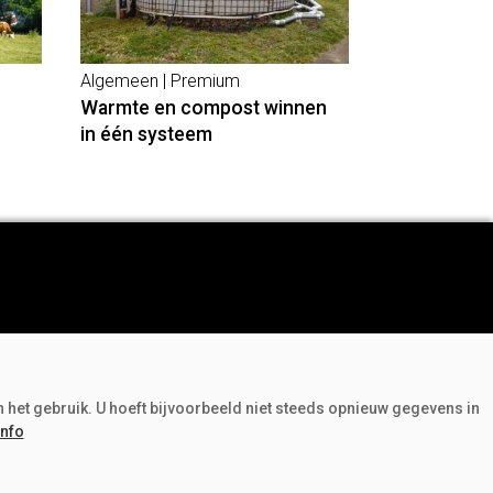
Algemeen | Premium
Warmte en compost winnen
in één systeem
Adverteren
Abonneren
n het gebruik. U hoeft bijvoorbeeld niet steeds opnieuw gegevens in
Over ons
info
Contact