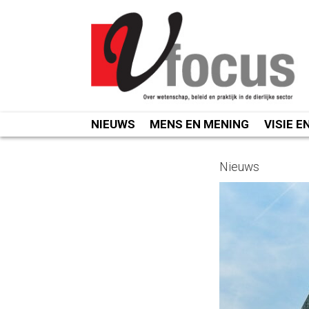
Spring
naar
inhoud
NIEUWS
MENS EN MENING
VISIE E
Nieuws