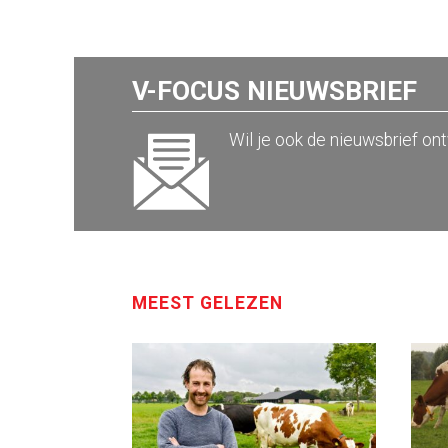
V-FOCUS NIEUWSBRIEF
Wil je ook de nieuwsbrief on
MEEST GELEZEN