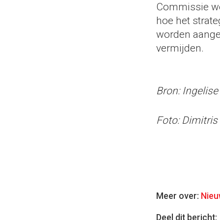
Commissie wer
hoe het strat
worden aangep
vermijden.
Bron: Ingelis
Foto: Dimitris
Meer over:
Nieu
Deel dit bericht: