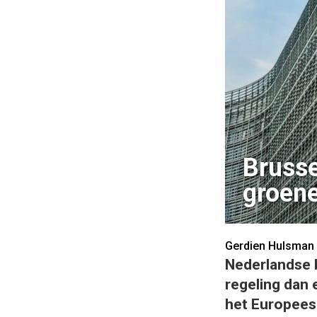
Brusse
groene
Gerdien Hulsman
Nederlandse b
regeling dan 
het Europees 