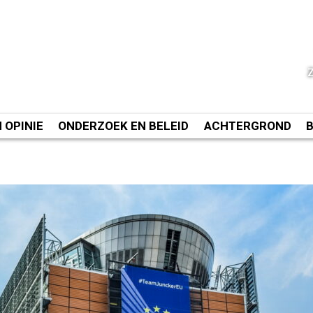
N OPINIE
ONDERZOEK EN BELEID
ACHTERGROND