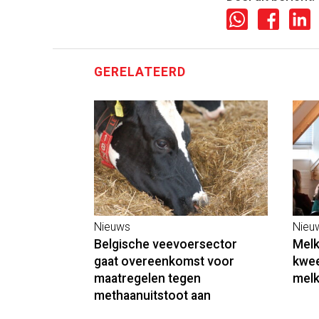
GERELATEERD
Nieuws
Nieu
Belgische veevoersector
Melk
gaat overeenkomst voor
kwee
maatregelen tegen
mel
methaanuitstoot aan