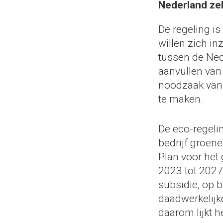
Nederland zel
De regeling i
willen zich in
tussen de Ned
aanvullen van
noodzaak van 
te maken.
De eco-regeli
bedrijf groen
Plan voor het
2023 tot 2027.
subsidie, op 
daadwerkelijke
daarom lijkt 