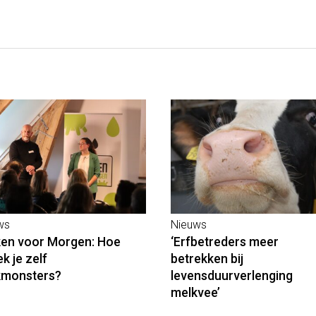
ws
Nieuws
en voor Morgen: Hoe
‘Erfbetreders meer
k je zelf
betrekken bij
kmonsters?
levensduurverlenging
melkvee’