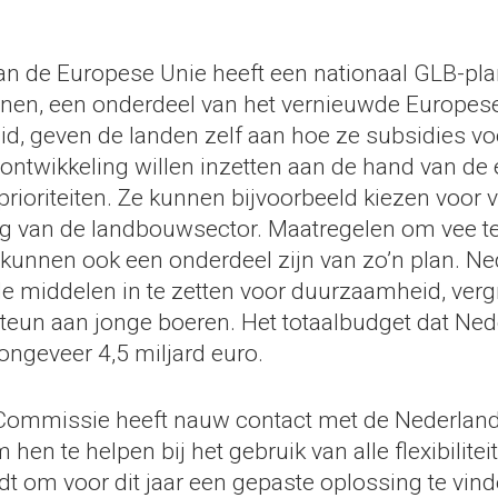
van de Europese Unie heeft een nationaal GLB-plan
nnen, een onderdeel van het vernieuwde Europes
d, geven de landen zelf aan hoe ze subsidies v
sontwikkeling willen inzetten aan de hand van de 
rioriteiten. Ze kunnen bijvoorbeeld kiezen voor 
g van de landbouwsector. Maatregelen om vee 
 kunnen ook een onderdeel zijn van zo’n plan. Ne
 middelen in te zetten voor duurzaamheid, verg
teun aan jonge boeren. Het totaalbudget dat Nede
 ongeveer 4,5 miljard euro.
Commissie heeft nauw contact met de Nederlan
 hen te helpen bij het gebruik van alle flexibilitei
t om voor dit jaar een gepaste oplossing te vind