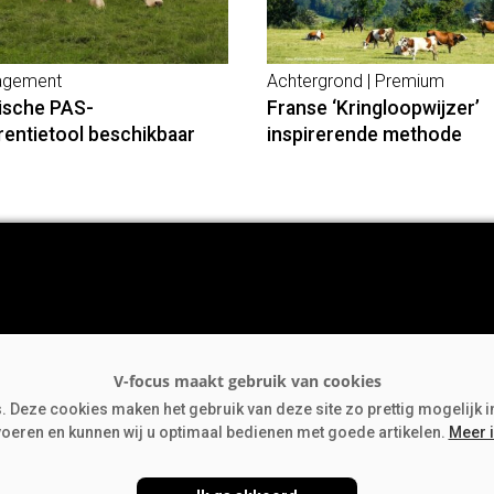
gement
Achtergrond | Premium
ische PAS-
Franse ‘Kringloopwijzer’
rentietool beschikbaar
inspirerende methode
rgrond
jfsnieuws
 Deze cookies maken het gebruik van deze site zo prettig mogelijk i
mn
voeren en kunnen wij u optimaal bedienen met goede artikelen.
Meer 