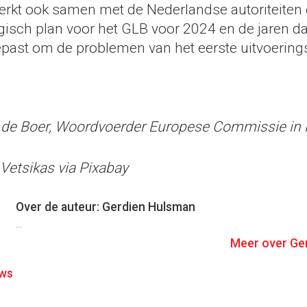
kt ook samen met de Nederlandse autoriteiten 
egisch plan voor het GLB voor 2024 en de jaren d
ast om de problemen van het eerste uitvoerings
e de Boer, Woordvoerder Europese Commissie in
 Vetsikas via Pixabay
Over de auteur: Gerdien Hulsman
...
Meer over Ge
ws