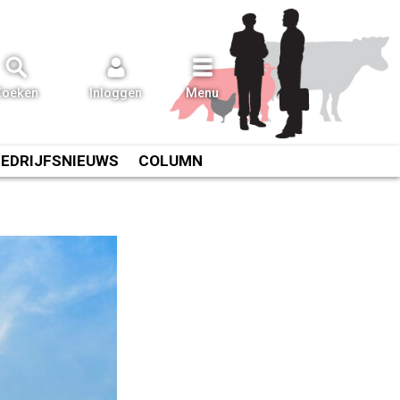
Zoeken
Inloggen
Menu
BEDRIJFSNIEUWS
COLUMN