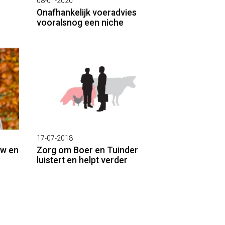
08-01-2020
Onafhankelijk voeradvies
vooralsnog een niche
17-07-2018
uw en
Zorg om Boer en Tuinder
luistert en helpt verder