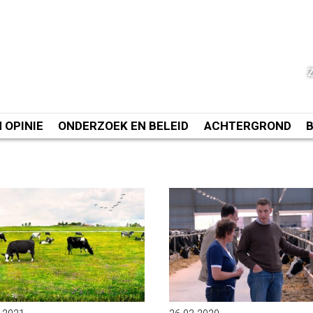
N OPINIE
ONDERZOEK EN BELEID
ACHTERGROND