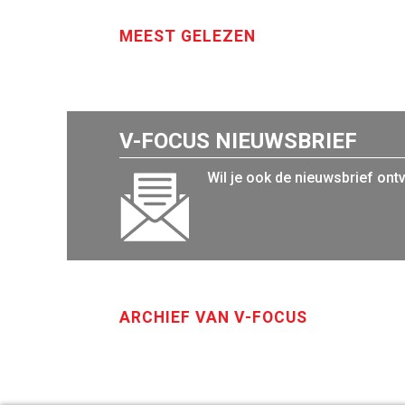
MEEST GELEZEN
V-FOCUS NIEUWSBRIEF
Wil je ook de nieuwsbrief ont
ARCHIEF VAN V-FOCUS