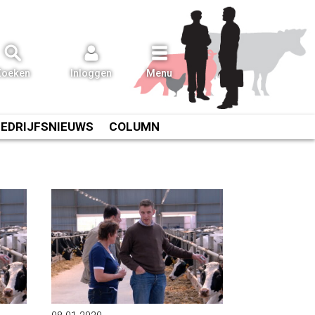
Zoeken
Inloggen
Menu
BEDRIJFSNIEUWS
COLUMN