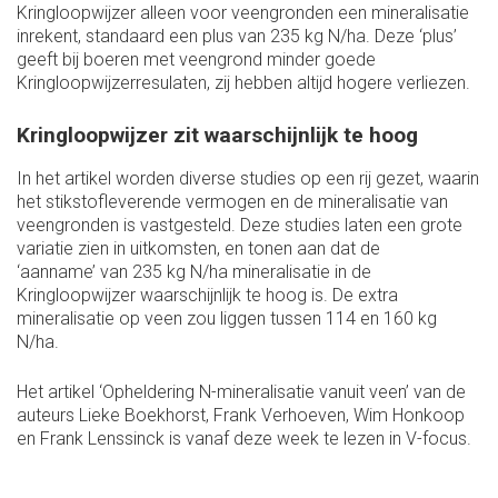
Kringloopwijzer alleen voor veengronden een mineralisatie
inrekent, standaard een plus van 235 kg N/ha. Deze ‘plus’
geeft bij boeren met veengrond minder goede
Kringloopwijzerresulaten, zij hebben altijd hogere verliezen.
Kringloopwijzer zit waarschijnlijk te hoog
In het artikel worden diverse studies op een rij gezet, waarin
het stikstofleverende vermogen en de mineralisatie van
veengronden is vastgesteld. Deze studies laten een grote
variatie zien in uitkomsten, en tonen aan dat de
‘aanname’ van 235 kg N/ha mineralisatie in de
Kringloopwijzer waarschijnlijk te hoog is. De extra
mineralisatie op veen zou liggen tussen 114 en 160 kg
N/ha.
Het artikel ‘Opheldering N-mineralisatie vanuit veen’ van de
auteurs Lieke Boekhorst, Frank Verhoeven, Wim Honkoop
en Frank Lenssinck is vanaf deze week te lezen in V-focus.