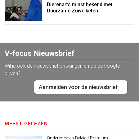
Dierenarts minst bekend met
Duurzame Zuivelketen
V-focus Nieuwsbrief
Wil je ook de nieuwsbrief ontvangen en op de hoogte
blijven?
Aanmelden voor de nieuwsbrief
MEEST GELEZEN
Onderzoek en Beleid | Premium