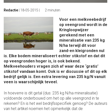
Redactie
|
18-05-2015
|
2 minuten
Voor een melkveebedrijf
op veengrond wordt in de
Kringloopwijzer
gerekend met een
mineralisatie van 235 kg
N/ha terwijl dit voor
zand-en kleigronden nul
is. Elke bodem mineraliseert echter stikstof en dat dit
op veengronden hoger is, is ook bekend.
Melkveehouders vragen zich af waar deze ‘gratis’
stikstof vandaan komt. Ook is er discussie of dit op elk
bedrijf gelijk is. Een extra levering van 235 kg/N vanuit
veen is waarschijnlijk teveel.
In hoeverre is dit getal (dus: 235 kg N/ha mineralisatie)
voldoende onderbouwd om het op alle veengrond in te
rekenen? En is het wel bedrijfsspecifiek genoeg? De auteurs
van het artikel noemen het opmerkelijk dat de