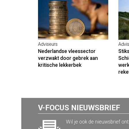
Adviseurs
Advi
Nederlandse vleessector
Stik
verzwakt door gebrek aan
Schi
kritische lekkerbek
werk
reke
V-FOCUS NIEUWSBRIEF
Wil je ook de nieuwsbrief on