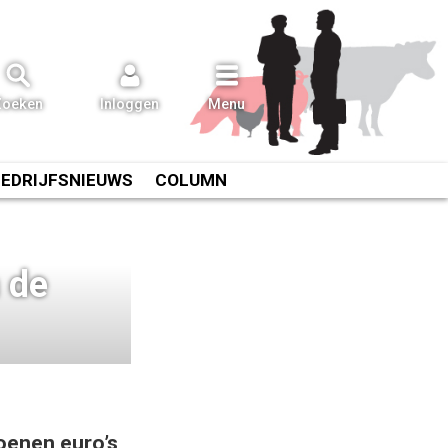
Zoeken
Inloggen
Menu
BEDRIJFSNIEUWS
COLUMN
 de
oenen euro’s