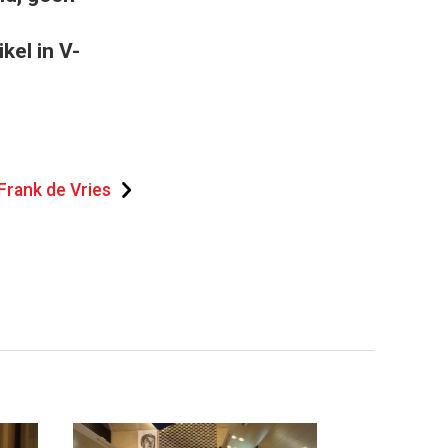
kel in V-
Frank de Vries