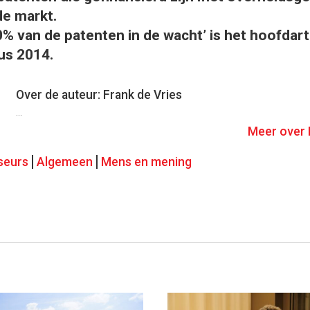
de markt.
0% van de patenten in de wacht’ is het hoofdarti
us 2014.
Over de auteur: Frank de Vries
...
Meer over 
seurs
Algemeen
Mens en mening