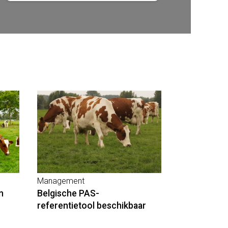
Management
n
Belgische PAS-
referentietool beschikbaar