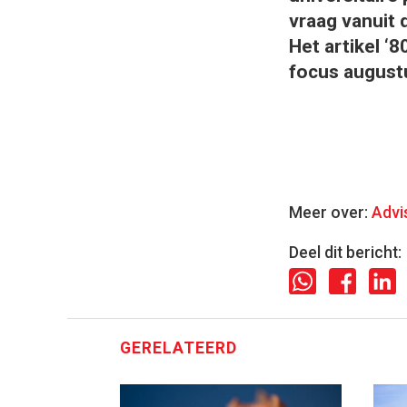
vraag vanuit 
Het artikel ‘8
focus august
Meer over:
Advi
Deel dit bericht:
GERELATEERD