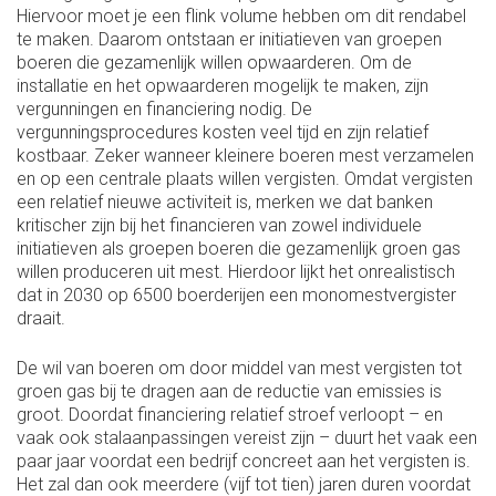
Hiervoor moet je een flink volume hebben om dit rendabel
te maken. Daarom ontstaan er initiatieven van groepen
boeren die gezamenlijk willen opwaarderen. Om de
installatie en het opwaarderen mogelijk te maken, zijn
vergunningen en financiering nodig. De
vergunningsprocedures kosten veel tijd en zijn relatief
kostbaar. Zeker wanneer kleinere boeren mest verzamelen
en op een centrale plaats willen vergisten. Omdat vergisten
een relatief nieuwe activiteit is, merken we dat banken
kritischer zijn bij het financieren van zowel individuele
initiatieven als groepen boeren die gezamenlijk groen gas
willen produceren uit mest. Hierdoor lijkt het onrealistisch
dat in 2030 op 6500 boerderijen een monomestvergister
draait.
De wil van boeren om door middel van mest vergisten tot
groen gas bij te dragen aan de reductie van emissies is
groot. Doordat financiering relatief stroef verloopt – en
vaak ook stalaanpassingen vereist zijn – duurt het vaak een
paar jaar voordat een bedrijf concreet aan het vergisten is.
Het zal dan ook meerdere (vijf tot tien) jaren duren voordat