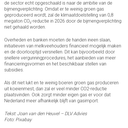
de sector echt opgeschaald is naar de ambitie van de
bijmengverplichting. Omdat er te weinig groen gas
geproduceerd wordt, zal de klimaatdoelstelling van 0,8
megaton CO₂-reductie in 2026 door de bijmengverplichting
niet gehaald worden.
Overheden en banken moeten de handen ineen slaan,
initiatieven van melkveehouders financieel mogelijk maken
en de doorlooptijd versnellen. Dit kan bijvoorbeeld door
snellere vergunningprocedures, het aanbieden van meer
financieringsvormen en het beschikbaar stellen van
subsidies.
Als dit niet lukt en te weinig boeren groen gas produceren
uit koeienmest, dan zal er veel minder CO2-reductie
plaatsvinden. Ook zorgt minder eigen gas er voor dat
Nederland meer afhankelijk blijft van gasimport.
Tekst: Joan van den Heuvel – DLV Advies
Foto: Pixabay