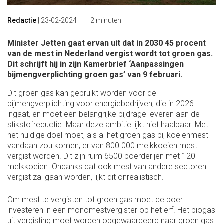
Redactie
|
23-02-2024
|
2 minuten
Minister Jetten gaat ervan uit dat in 2030 45 procent
van de mest in Nederland vergist wordt tot groen gas.
Dit schrijft hij in zijn Kamerbrief ‘Aanpassingen
bijmengverplichting groen gas’ van 9 februari.
Dit groen gas kan gebruikt worden voor de
bijmengverplichting voor energiebedrijven, die in 2026
ingaat, en moet een belangrijke bijdrage leveren aan de
stikstofreductie. Maar deze ambitie lijkt niet haalbaar. Met
het huidige doel moet, als al het groen gas bij koeienmest
vandaan zou komen, er van 800.000 melkkoeien mest
vergist worden. Dit zijn ruim 6500 boerderijen met 120
melkkoeien. Ondanks dat ook mest van andere sectoren
vergist zal gaan worden, lijkt dit onrealistisch.
Om mest te vergisten tot groen gas moet de boer
investeren in een monomestvergister op het erf. Het biogas
uit vergisting moet worden opgewaardeerd naar groen gas.