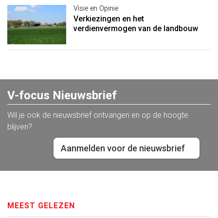
Visie en Opinie
Verkiezingen en het
verdienvermogen van de landbouw
V-focus Nieuwsbrief
Wil je ook de nieuwsbrief ontvangen en op de hoogte
blijven?
Aanmelden voor de nieuwsbrief
MEEST GELEZEN