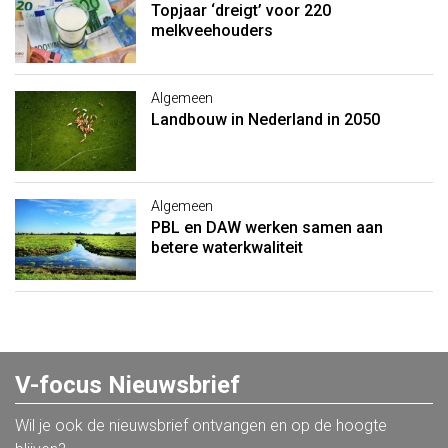
Topjaar ‘dreigt’ voor 220
melkveehouders
Algemeen
Landbouw in Nederland in 2050
Algemeen
PBL en DAW werken samen aan
betere waterkwaliteit
V-focus Nieuwsbrief
Wil je ook de nieuwsbrief ontvangen en op de hoogte