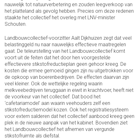
nauwelijk tot natuurverbetering en zouden leegverkoop van
het platteland als gevolg hebben. Precies om deze redenen
staakte het collectief het overleg met LNV-minister
Schouten.
Landbouwcollectief-voorzitter Aalt Dijkhuizen zegt dat veel
belastinggeld nu naar nauwelijks effectieve maatregelen
gaat. De teleurstelling van het Landbouwcollectief komt
voort uit de feiten dat het door hen voorgestelde
effectievere stikstofreductieplan geen gehoor kreeg. De
kosten die ermee gemoeid gingen zijn nu uitgetrokken voor
de opkoop van boerenbedrijven. De effecten daarvan zijn
veel kleiner. Ook de wettelijke regeling waarin
melkveebedrijven teruggaan in eiwit in krachtvoer, heeft niet
de voorkeur van het collectief. Dat bood het
‘cafetariamodel’ aan waarin veehouders zelf een
stikstofreductiemodel kozen. Ook het registratiesysteem
voor extern salderen dat het collectief aanbood kreeg geen
plek in de nieuwe aanpak van het kabinet. Bovendien ziet
het Landbouwcollectief het afnemen van vergunde
stikstofruimte als diefstal.