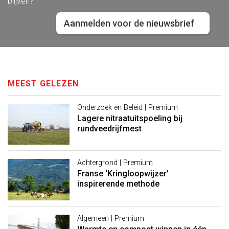
blijven?
Aanmelden voor de nieuwsbrief
MEEST GELEZEN
Onderzoek en Beleid | Premium
Lagere nitraatuitspoeling bij
rundveedrijfmest
Achtergrond | Premium
Franse ‘Kringloopwijzer’
inspirerende methode
Algemeen | Premium