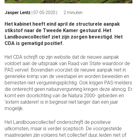
Jasper Lentz
|
07-05-2020
|
2 minuten
Het kabinet heeft eind april de structurele aanpak
stikstof naar de Tweede Kamer gestuurd. Het
Landbouwcollectief ziet zijn zorgen bevestigd. Het
CDA is gematigd positief.
Het CDA schrijft op zijn website dat de nieuwe aanpak
voldoet aan de uitspraak van Raad van State waardoor de
PAS verviel. Bovendien voorziet de nieuwe aanpak niet in
generieke krimp van de veestapel en worden beweiden en
bemesten niet vergunningsplichtig. Ook krijgen PAS-melders
die onterecht geen natuurvergunning kregen deze alsnog. Er
komt een doorlichting van de Natura 2000- gebieden en
‘extern salderen’ is in beginsel niet langer dan een jaar
mogelijk.
Het Landbouwcollectief onderschrijft de positieve
uitkomsten, maar is verder sceptisch. De voorgestelde
maatregelen zijn volgens het collectief duur, leiden niet of