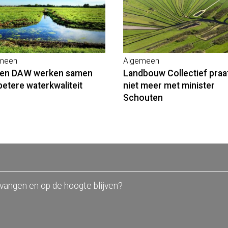
meen
Algemeen
 en DAW werken samen
Landbouw Collectief praa
betere waterkwaliteit
niet meer met minister
Schouten
tvangen en op de hoogte blijven?