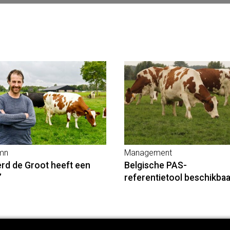
mn
Management
erd de Groot heeft een
Belgische PAS-
’
referentietool beschikbaa