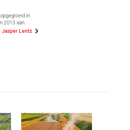
 opgegroeid in
n 2013 aan...
 Jasper Lentz