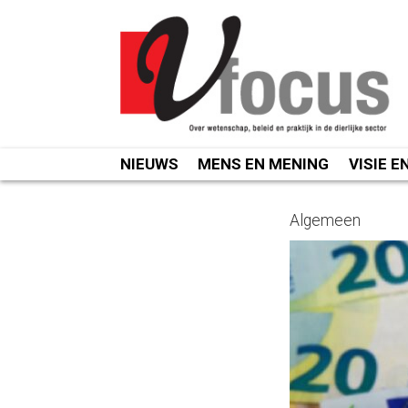
Spring
naar
inhoud
NIEUWS
MENS EN MENING
VISIE E
Algemeen