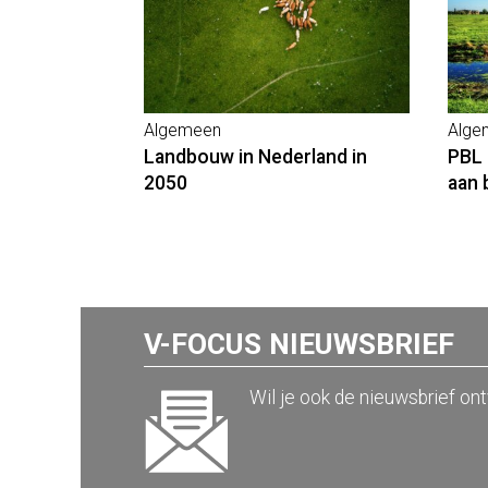
Algemeen
Alge
Landbouw in Nederland in
PBL
2050
aan 
V-FOCUS NIEUWSBRIEF
Wil je ook de nieuwsbrief on