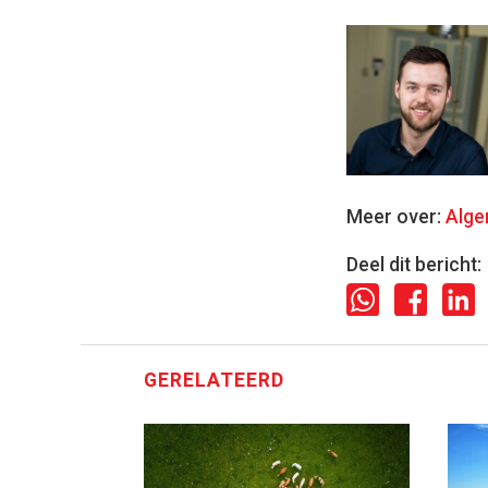
Meer over:
Alg
Deel dit bericht:
GERELATEERD