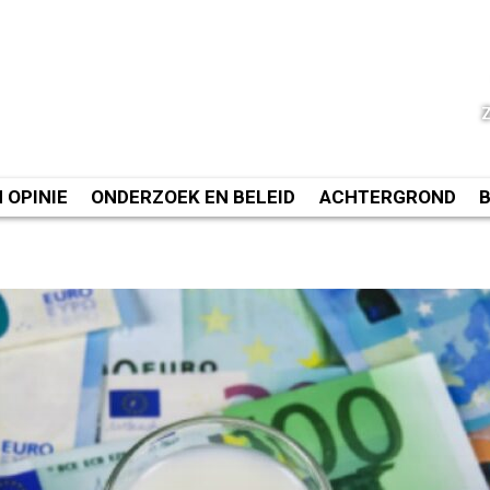
N OPINIE
ONDERZOEK EN BELEID
ACHTERGROND