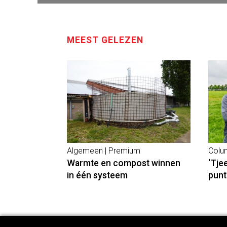
MEEST GELEZEN
Algemeen | Premium
Colu
Warmte en compost winnen
‘Tje
in één systeem
punt