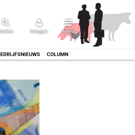
Zoeken
Inloggen
Menu
BEDRIJFSNIEUWS
COLUMN