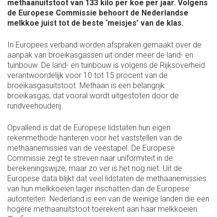
methaanuitstoot van 133 kilo per koe per jaar. Volgens
de Europese Commissie behoort de Nederlandse
melkkoe juist tot de beste ‘meisjes’ van de klas.
In Europees verband worden afspraken gemaakt over de
aanpak van broeikasgassen uit onder meer de land- en
tuinbouw. De land- en tuinbouw is volgens de Rijksoverheid
verantwoordelijk voor 10 tot 15 procent van de
broeikasgasuitstoot. Methaan is een belangrijk
broeikasgas, dat vooral wordt uitgestoten door de
rundveehouderij.
Opvallend is dat de Europese lidstaten hun eigen
rekenmethode hanteren voor het vaststellen van de
methaanemissies van de veestapel. De Europese
Commissie zegt te streven naar uniformiteit in de
berekeningswijze, maar zo ver is het nog niet. Uit de
Europese data blijkt dat veel lidstaten de methaanemissies
van hun melkkoeien lager inschatten dan de Europese
autoriteiten. Nederland is een van de weinige landen die een
hogere methaanuitstoot toerekent aan haar melkkoeien.