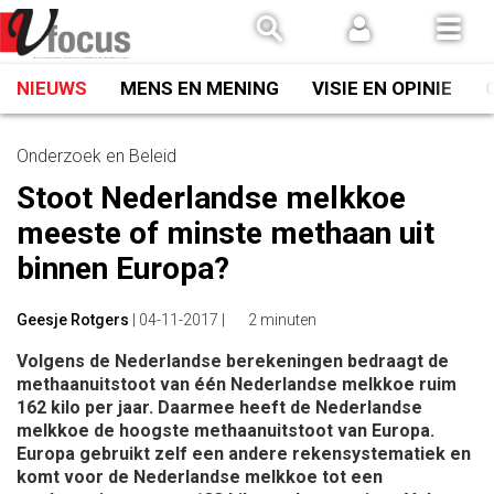
Spring
naar
inhoud
NIEUWS
MENS EN MENING
VISIE EN OPINIE
Onderzoek en Beleid
Stoot Nederlandse melkkoe
meeste of minste methaan uit
binnen Europa?
Geesje Rotgers
|
04-11-2017
|
2 minuten
Volgens de Nederlandse berekeningen bedraagt de
methaanuitstoot van één Nederlandse melkkoe ruim
162 kilo per jaar. Daarmee heeft de Nederlandse
melkkoe de hoogste methaanuitstoot van Europa.
Europa gebruikt zelf een andere rekensystematiek en
komt voor de Nederlandse melkkoe tot een