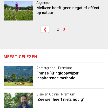
Algemeen
Melkvee heeft geen negatief effect
op natuur
❮
1
2
3
MEEST GELEZEN
Achtergrond | Premium
Franse ‘Kringloopwijzer’
inspirerende methode
Visie en Opinie | Premium
‘Zeewier heeft niets nodig’