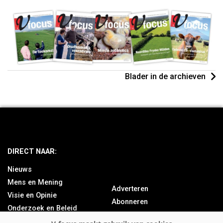
Blader in de archieven
DIRECT NAAR:
Nieuws
Mens en Mening
Adverteren
Visie en Opinie
Abonneren
Onderzoek en Beleid
Over ons
Achtergrond