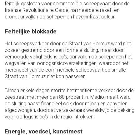
feitelijk gesloten voor commerciële scheepvaart door de
Iraanse Revolutionaire Garde, na meerdere raket- en
droneaanvallen op schepen en haveninfrastructuur.
Feitelijke blokkade
Het scheepsverkeer door de Straat van Hormuz werd niet
zozeer gestremd door een formele sluiting, maar door
verhoogde veiligheidsrisico’s, aanvallen op schepen en het
wegvallen van oorlogsrisicoverzekeringen, waardoor het
merendeel van de commerciële scheepvaart de smalle
Straat van Hormuz niet kon passeren.
Binnen enkele dagen stortte het maritieme verkeer door de
zeestraat met meer dan 80 procent in. Medio maart werd
de sluiting naast financieel ook door mijnen en aanvallen
afgedwongen, doordat verzekeraars wereldwijd de dekking
voor oorlogsrisico’s in de regio introkken.
Energie, voedsel, kunstmest