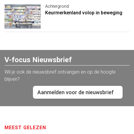
Achtergrond
Keurmerkenland volop in beweging
V-focus Nieuwsbrief
Wil je ook de nieuwsbrief ontvangen en op de hoogte
blijven?
Aanmelden voor de nieuwsbrief
MEEST GELEZEN