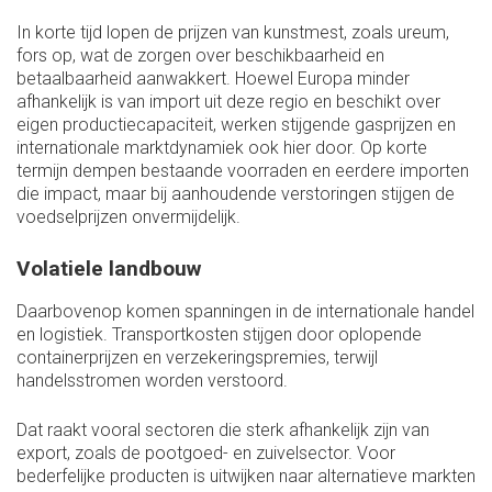
In korte tijd lopen de prijzen van kunstmest, zoals ureum,
fors op, wat de zorgen over beschikbaarheid en
betaalbaarheid aanwakkert. Hoewel Europa minder
afhankelijk is van import uit deze regio en beschikt over
eigen productiecapaciteit, werken stijgende gasprijzen en
internationale marktdynamiek ook hier door. Op korte
termijn dempen bestaande voorraden en eerdere importen
die impact, maar bij aanhoudende verstoringen stijgen de
voedselprijzen onvermijdelijk.
Volatiele landbouw
Daarbovenop komen spanningen in de internationale handel
en logistiek. Transportkosten stijgen door oplopende
containerprijzen en verzekeringspremies, terwijl
handelsstromen worden verstoord.
Dat raakt vooral sectoren die sterk afhankelijk zijn van
export, zoals de pootgoed- en zuivelsector. Voor
bederfelijke producten is uitwijken naar alternatieve markten