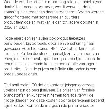
Waar de voedselprijzen in maart nog relatief stabiel blijven
dankzij bestaande voorraden, wordt verwacht dat de
spanning in de maanden daarna toeneemt. Boeren worden
geconfronteerd met schaarsere en duurdere
productiemiddelen, wat kan leiden tot lagere oogsten in
2026 en 2027.
Hoge energieprijzen zullen ook productiekeuzes
beïnvloeden, bijvoorbeeld door een verschuiving naar
gewassen voor biobrandstoffen. Vooral landen in het
mondiale Zuiden die sterk afhankelijk zijn van import van
energie en kunstmest, lopen hierbij aanzienlijke risico’s. In
een ongunstig scenario kan een combinatie van lagere
productie, stijgende prijzen en inflatie uitmonden in een
brede voedselcrisis.
Eind april meldt LTO dat de kostenstijgingen concreet
voelbaar zijn op bedrijfsniveau. De prijzen van fossiele
brandstoffen en kunstmest nemen fors toe, terwijl de
mogelijkheden om deze kosten door te berekenen beperkt
zijn. Hierdoor komen de marges in de primaire sector