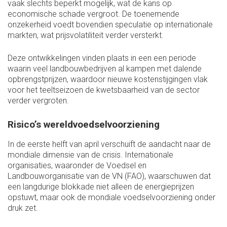
vaak slechts beperkt mogelijk, wat de kans op
economische schade vergroot. De toenemende
onzekerheid voedt bovendien speculatie op internationale
markten, wat prijsvolatiliteit verder versterkt.
Deze ontwikkelingen vinden plaats in een een periode
waarin veel landbouwbedrijven al kampen met dalende
opbrengstprijzen, waardoor nieuwe kostenstijgingen vlak
voor het teeltseizoen de kwetsbaarheid van de sector
verder vergroten.
Risico’s wereldvoedselvoorziening
In de eerste helft van april verschuift de aandacht naar de
mondiale dimensie van de crisis. Internationale
organisaties, waaronder de Voedsel en
Landbouworganisatie van de VN (FAO), waarschuwen dat
een langdurige blokkade niet alleen de energieprijzen
opstuwt, maar ook de mondiale voedselvoorziening onder
druk zet.