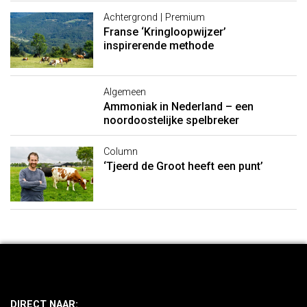
Achtergrond | Premium
Franse ‘Kringloopwijzer’
inspirerende methode
Algemeen
Ammoniak in Nederland – een
noordoostelijke spelbreker
Column
‘Tjeerd de Groot heeft een punt’
DIRECT NAAR: