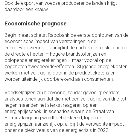
Ook de export van voedselproducerende landen krijgt
daardoor een knauw.
Economische prognose
Begin maart schetst Rabobank de eerste contouren van de
economische impact van verstoringen in de
energievoorziening. Daarbij ligt de nadruk niet uitsluitend op
de directe effecten – hogere brandstofprijzen en
oplopende energierekeningen – maar vooral op de
zogeheten ‘tweedeorde-effecten’. Stijgende energiekosten
werken met vertraging door in de productieketens en
worden uiteindelijk doorberekend aan consumenten.
Voedselprijzen zijn hiervoor bijzonder gevoelig: eerdere
analyses tonen aan dat die met een vertraging van drie tot
negen maanden het sterkst reageren op een
energieprijsschok. In scenario’s waarin de Straat van
Hormuz langdurig wordt geblokkeerd, lopen de
energieprijzen aanzienlijk op, al blijft de verwachte impact
onder de piekniveaus van de energiecrisis in 2022.