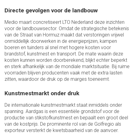
Directe gevolgen voor de landbouw
Medio maart concretiseert LTO Nederland deze inzichten
voor de landbouwsector. Omdat de strategische betekenis
van de Straat van Hormuz maakt dat verstoringen vrijwel
onmiddellijk doorwerken in de energieprijzen, kampen
boeren en tuinders al snel met hogere kosten voor
brandstof, kunstmest en transport. De mate waarin deze
kosten kunnen worden doorberekend, blijkt echter beperkt
en sterk afhankelijk van de mondiale marktsituatie. Bij ruime
voorraden blijven producenten vaak met de extra lasten
zitten, waardoor de druk op de marges toeneemt.
Kunstmestmarkt onder druk
De internationale kunstmestmarkt staat inmiddels onder
spanning. Aardgas is een essentiële grondstof voor de
productie van stikstofkunstmest en bepaalt een groot deel
van de kostprijs. De prominente rol van de Golfregio als
exporteur versterkt de kwetsbaarheid van de aanvoer.