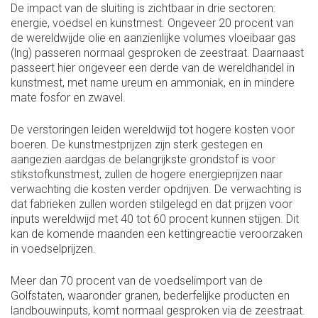
De impact van de sluiting is zichtbaar in drie sectoren:
energie, voedsel en kunstmest. Ongeveer 20 procent van
de wereldwijde olie en aanzienlijke volumes vloeibaar gas
(lng) passeren normaal gesproken de zeestraat. Daarnaast
passeert hier ongeveer een derde van de wereldhandel in
kunstmest, met name ureum en ammoniak, en in mindere
mate fosfor en zwavel.
De verstoringen leiden wereldwijd tot hogere kosten voor
boeren. De kunstmestprijzen zijn sterk gestegen en
aangezien aardgas de belangrijkste grondstof is voor
stikstofkunstmest, zullen de hogere energieprijzen naar
verwachting die kosten verder opdrijven. De verwachting is
dat fabrieken zullen worden stilgelegd en dat prijzen voor
inputs wereldwijd met 40 tot 60 procent kunnen stijgen. Dit
kan de komende maanden een ketting­reactie veroorzaken
in voedselprijzen.
Meer dan 70 procent van de voedselimport van de
Golfstaten, waaronder granen, bederfelijke producten en
landbouwinputs, komt normaal gesproken via de zeestraat.