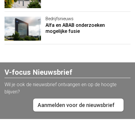
Bedrijfsnieuws
Alfa en ABAB onderzoeken
mogelijke fusie
V-focus Nieuwsbrief
Wil je ook de nieuwsbrief ontvangen en op de hoogte
blijven?
Aanmelden voor de nieuwsbrief