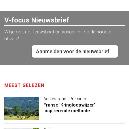
V-focus Nieuwsbrief
Wil je ook de nieuwsbrief ontvangen en op de hoogte
blijven?
Aanmelden voor de nieuwsbrief
MEEST GELEZEN
Achtergrond | Premium
Franse ‘Kringloopwijzer’
inspirerende methode