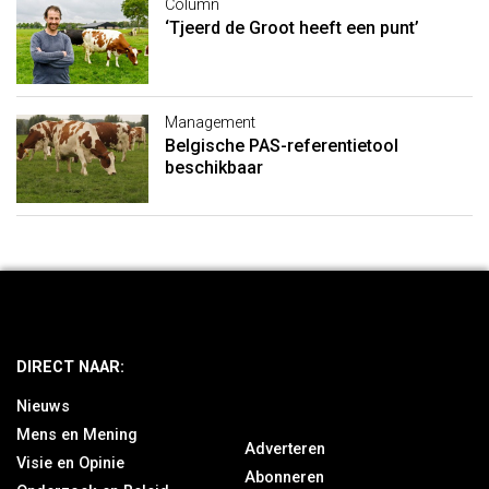
Column
‘Tjeerd de Groot heeft een punt’
Management
Belgische PAS-referentietool
beschikbaar
DIRECT NAAR:
Nieuws
Mens en Mening
Adverteren
Visie en Opinie
Abonneren