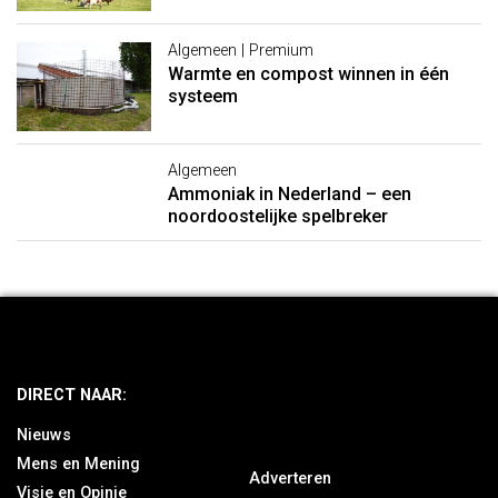
Algemeen | Premium
Warmte en compost winnen in één
systeem
Algemeen
Ammoniak in Nederland – een
noordoostelijke spelbreker
DIRECT NAAR:
Nieuws
Mens en Mening
Adverteren
Visie en Opinie