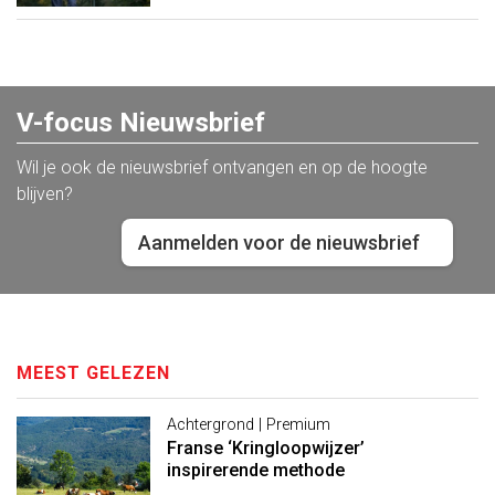
V-focus Nieuwsbrief
Wil je ook de nieuwsbrief ontvangen en op de hoogte
blijven?
Aanmelden voor de nieuwsbrief
MEEST GELEZEN
Achtergrond | Premium
Franse ‘Kringloopwijzer’
inspirerende methode