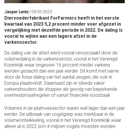
Jasper Lentz
|
09-05-2023
Diervoederfabrikant ForFarmers heeft in het eerste
kwartaal van 2023 5,2 procent minder voer afgezet in
vergelijking met dezelfde periode in 2022. De daling is
vooral te wijten aan een lagere afzet in de
varkenssector.
De daling van de afzet werd vooral veroorzaakt door de
volumedaling in de varkenssector, vooral in het Verenigd
Koninkrijk waar ongeveer 16 procent minder varkens
werden geslacht dan een jaar eerder. Dit komt met name
door de forse daling van het aantal zeugen, die ook in
Europa plaatsvindt. Daarnaast zijn er steeds vaker
varkenshouders die stoppen als gevolg van beperkende
overheidsmaatregelen of vanuit financiële noodzaak
Volumes in de pluimveesector waren wat lager dan een jaar
eerder. De uitbraak van vogelgriep was merkbaar in de
volumeontwikkeling, vooral in het Verenigd Koninkrijk waar
alleen al in 2022 zo’n 4 miljoen vogels moesten worden