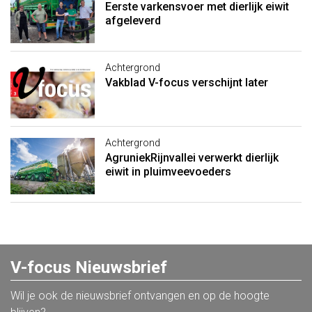
Eerste varkensvoer met dierlijk eiwit
afgeleverd
Achtergrond
Vakblad V-focus verschijnt later
Achtergrond
AgruniekRijnvallei verwerkt dierlijk
eiwit in pluimveevoeders
V-focus Nieuwsbrief
Wil je ook de nieuwsbrief ontvangen en op de hoogte