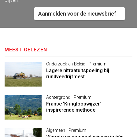
blijven?
Aanmelden voor de nieuwsbrief
MEEST GELEZEN
Onderzoek en Beleid | Premium
Lagere nitraatuitspoeling bij
rundveedrijfmest
Achtergrond | Premium
Franse ‘Kringloopwijzer’
inspirerende methode
Algemeen | Premium
Warmte en compost winnen in één