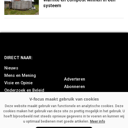
systeem
DIRECT NAAR:
Nieuws
Mens en Mening
Adverteren
Visie en Opinie
Abonneren
Onderzoek en Beleid
Over ons
Achtergrond
Contact
Bedrijfsnieuws
Deze website maakt gebruik van functionele en analytische cookies. Deze
cookies maken het gebruik van deze site zo prettig mogelijk in het gebruik. U
Column
hoeft bijvoorbeeld niet steeds opnieuw gegevens in te voeren en kunnen wij
u optimaal bedienen met goede artikelen.
Meer info