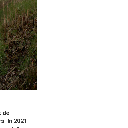
t de
s. In 2021