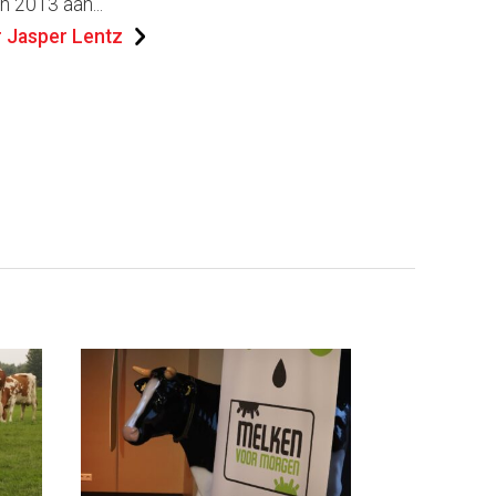
n 2013 aan...
 Jasper Lentz