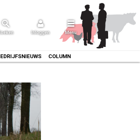
Zoeken
Inloggen
Menu
BEDRIJFSNIEUWS
COLUMN