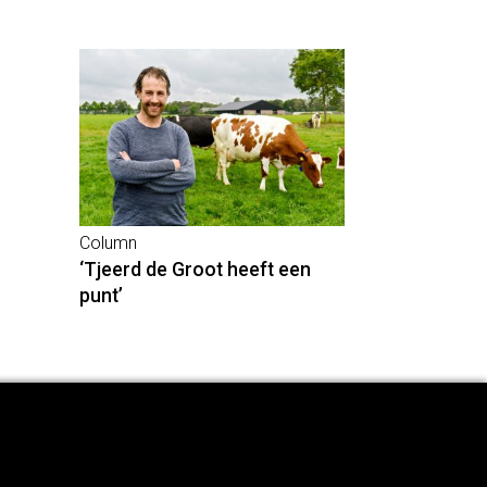
Column
‘Tjeerd de Groot heeft een
punt’