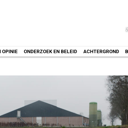
N OPINIE
ONDERZOEK EN BELEID
ACHTERGROND