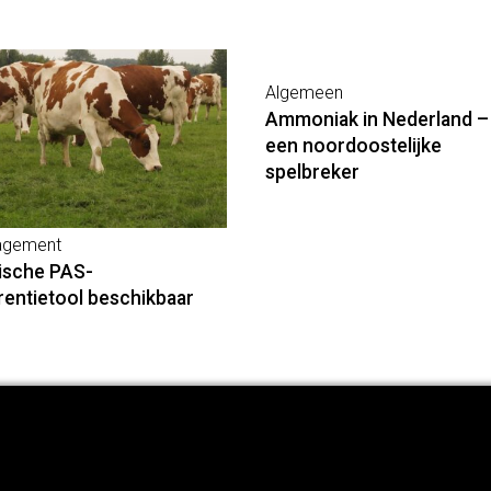
Algemeen
Ammoniak in Nederland –
een noordoostelijke
spelbreker
gement
ische PAS-
rentietool beschikbaar