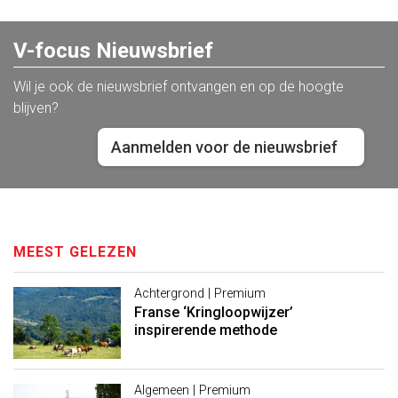
V-focus Nieuwsbrief
Wil je ook de nieuwsbrief ontvangen en op de hoogte
blijven?
Aanmelden voor de nieuwsbrief
MEEST GELEZEN
Achtergrond | Premium
Franse ‘Kringloopwijzer’
inspirerende methode
Algemeen | Premium