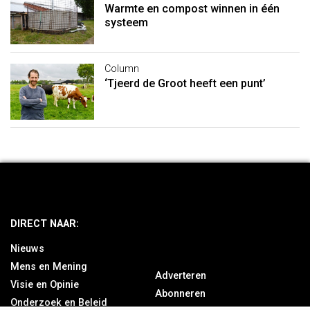
Warmte en compost winnen in één
systeem
Column
‘Tjeerd de Groot heeft een punt’
DIRECT NAAR:
Nieuws
Mens en Mening
Adverteren
Visie en Opinie
Abonneren
Onderzoek en Beleid