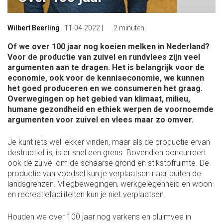
Wilbert Beerling
|
11-04-2022
|
2 minuten
Of we over 100 jaar nog koeien melken in Nederland?
Voor de productie van zuivel en rundvlees zijn veel
argumenten aan te dragen. Het is belangrijk voor de
economie, ook voor de kenniseconomie, we kunnen
het goed produceren en we consumeren het graag.
Overwegingen op het gebied van klimaat, milieu,
humane gezondheid en ethiek werpen de voornoemde
argumenten voor zuivel en vlees maar zo omver.
Je kunt iets wel lekker vinden, maar als de productie ervan
destructief is, is er snel een grens. Bovendien concurreert
ook de zuivel om de schaarse grond en stikstofruimte. De
productie van voedsel kun je verplaatsen naar buiten de
landsgrenzen. Vliegbewegingen, werkgelegenheid en woon-
en recreatiefaciliteiten kun je niet verplaatsen.
Houden we over 100 jaar nog varkens en pluimvee in