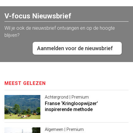
V-focus Nieuwsbrief
Wil je ook de nieuwsbrief ontvangen en op de hoogte
blijven?
Aanmelden voor de nieuwsbrief
MEEST GELEZEN
Achtergrond | Premium
Franse ‘Kringloopwijzer’
inspirerende methode
Algemeen | Premium