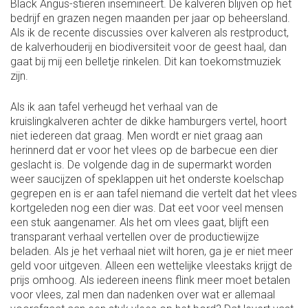
Black Angus-stieren insemineert. De kalveren blijven op het
bedrijf en grazen negen maanden per jaar op beheersland.
Als ik de recente discussies over kalveren als restproduct,
de kalverhouderij en biodiversiteit voor de geest haal, dan
gaat bij mij een belletje rinkelen. Dit kan toekomstmuziek
zijn.
Als ik aan tafel verheugd het verhaal van de
kruislingkalveren achter de dikke hamburgers vertel, hoort
niet iedereen dat graag. Men wordt er niet graag aan
herinnerd dat er voor het vlees op de barbecue een dier
geslacht is. De volgende dag in de supermarkt worden
weer saucijzen of speklappen uit het onderste koelschap
gegrepen en is er aan tafel niemand die vertelt dat het vlees
kortgeleden nog een dier was. Dat eet voor veel mensen
een stuk aangenamer. Als het om vlees gaat, blijft een
transparant verhaal vertellen over de productiewijze
beladen. Als je het verhaal niet wilt horen, ga je er niet meer
geld voor uitgeven. Alleen een wettelijke vleestaks krijgt de
prijs omhoog. Als iedereen ineens flink meer moet betalen
voor vlees, zal men dan nadenken over wat er allemaal