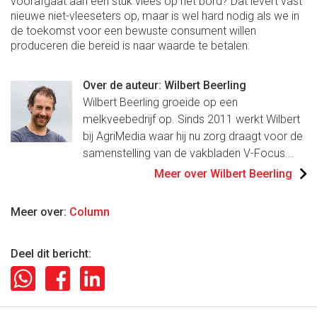
voorafgaat aan een stuk vlees op het bord? Dat levert vast
nieuwe niet-vleeseters op, maar is wel hard nodig als we in
de toekomst voor een bewuste consument willen
produceren die bereid is naar waarde te betalen.
Over de auteur: Wilbert Beerling
Wilbert Beerling groeide op een
melkveebedrijf op. Sinds 2011 werkt Wilbert
bij AgriMedia waar hij nu zorg draagt voor de
samenstelling van de vakbladen V-Focus...
Meer over Wilbert Beerling
Meer over:
Column
Deel dit bericht: