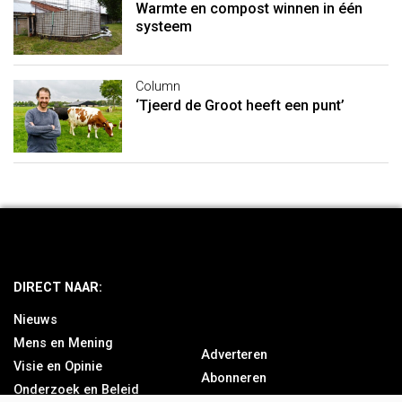
Warmte en compost winnen in één
systeem
Column
‘Tjeerd de Groot heeft een punt’
DIRECT NAAR:
Nieuws
Mens en Mening
Adverteren
Visie en Opinie
Abonneren
Onderzoek en Beleid
Over ons