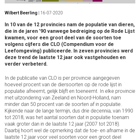
Wilbert Beerling
|
16-07-2020
In 10 van de 12 provincies nam de populatie van dieren,
die in de jaren ’90 vanwege bedreiging op de Rode Lijst
kwamen, voor een groot deel van de soorten toe
volgens cijfers die CLO (Compendium voor de
Leefomgeving) publiceerde. In zeven provincies werd
deze trend de laatste 12 jaar ook vastgehouden en
verder verbeterd.
In de publicatie van CLO is per provincie aangegeven
hoeveel procent van de diersoorten op de rode lijst in
populatie afneemt, gelijk blijft en toeneemt. In elke provincie
met uitzondering van Zeeland en Noord-Holland, nam
minder dan 50 procent van de soorten af in populatie.
Kijkende naar de lange termijn, dus drie decennia, van 1990
tot 2018, was het aantal soorten dat in populatie toenam
vaak groter dan in de laatste 12 jaar (2007 tot 2018).
Daarbij hoort wel de opmerking dat de toe- en afname in de
laatste 12 jaar voor veel soorten voor een groot deel