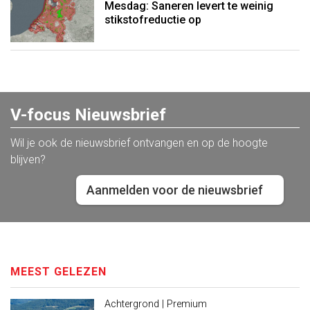
Mesdag: Saneren levert te weinig
stikstofreductie op
V-focus Nieuwsbrief
Wil je ook de nieuwsbrief ontvangen en op de hoogte
blijven?
Aanmelden voor de nieuwsbrief
MEEST GELEZEN
Achtergrond | Premium