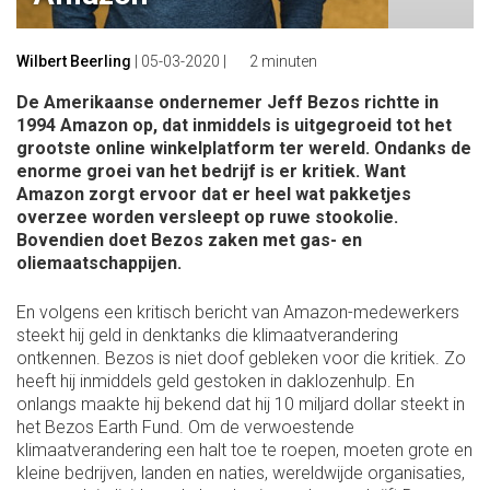
Wilbert Beerling
|
05-03-2020
|
2 minuten
De Amerikaanse ondernemer Jeff Bezos richtte in
1994 Amazon op, dat inmiddels is uitgegroeid tot het
grootste online winkelplatform ter wereld. Ondanks de
enorme groei van het bedrijf is er kritiek. Want
Amazon zorgt ervoor dat er heel wat pakketjes
overzee worden versleept op ruwe stookolie.
Bovendien doet Bezos zaken met gas- en
oliemaatschappijen.
En volgens een kritisch bericht van Amazon-medewerkers
steekt hij geld in denktanks die klimaatverandering
ontkennen. Bezos is niet doof gebleken voor die kritiek. Zo
heeft hij inmiddels geld gestoken in daklozenhulp. En
onlangs maakte hij bekend dat hij 10 miljard dollar steekt in
het Bezos Earth Fund. Om de verwoestende
klimaatverandering een halt toe te roepen, moeten grote en
kleine bedrijven, landen en naties, wereldwijde organisaties,