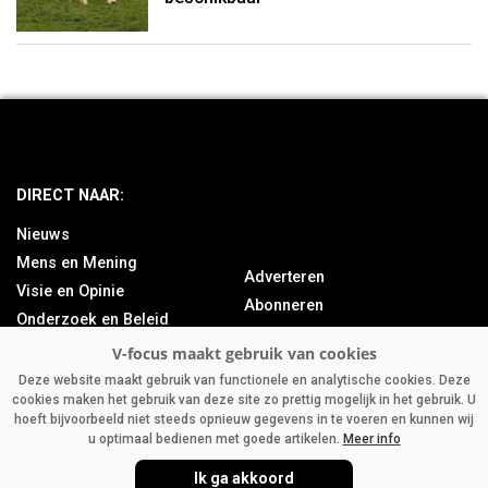
DIRECT NAAR:
Nieuws
Mens en Mening
Adverteren
Visie en Opinie
Abonneren
Onderzoek en Beleid
Over ons
Achtergrond
Contact
Bedrijfsnieuws
Deze website maakt gebruik van functionele en analytische cookies. Deze
cookies maken het gebruik van deze site zo prettig mogelijk in het gebruik. U
Column
hoeft bijvoorbeeld niet steeds opnieuw gegevens in te voeren en kunnen wij
u optimaal bedienen met goede artikelen.
Meer info
Ik ga akkoord