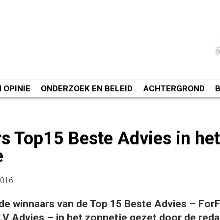
N OPINIE
ONDERZOEK EN BELEID
ACHTERGROND
s Top15 Beste Advies in het
e
2016
de winnaars van de Top 15 Beste Advies – For
LV Advies – in het zonnetje gezet door de reda