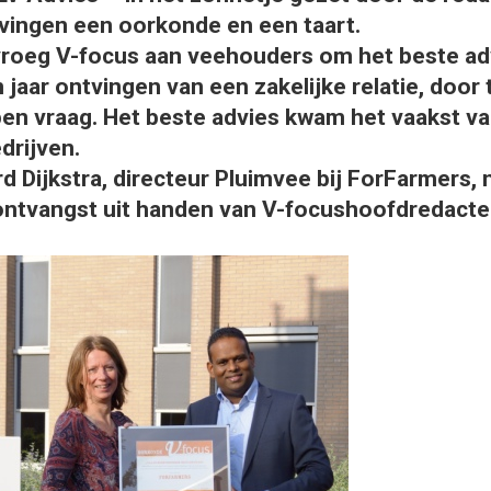
tvingen een oorkonde en een taart.
oeg V-focus aan veehouders om het beste advi
 jaar ontvingen van een zakelijke relatie, door 
en vraag. Het beste advies kwam het vaakst v
rijven.
rd Dijkstra, directeur Pluimvee bij ForFarmers,
ontvangst uit handen van V-focushoofdredacte