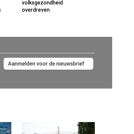
volksgezondheid
g
overdreven
Aanmelden voor de nieuwsbrief