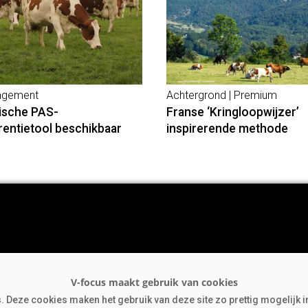
gement
Achtergrond | Premium
ische PAS-
Franse ‘Kringloopwijzer’
rentietool beschikbaar
inspirerende methode
rgrond
jfsnieuws
 Deze cookies maken het gebruik van deze site zo prettig mogelijk i