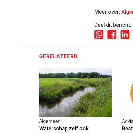
Meer over:
Alg
Deel dit bericht:
GERELATEERD
Algemeen
Advi
Waterschap zelf ook
Best