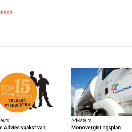
emeen
seurs
Adviseurs
e Advies vaakst van
Monovergistingsplan