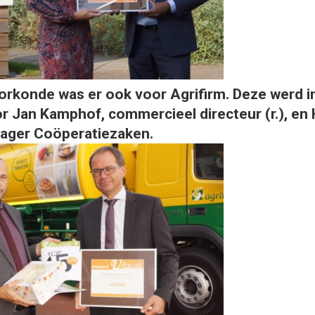
orkonde was er ook voor Agrifirm. Deze werd i
 Jan Kamphof, commercieel directeur (r.), en
ager Coöperatiezaken.