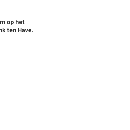
am op het
nk ten Have.