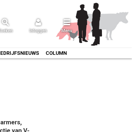
Zoeken
Inloggen
Menu
BEDRIJFSNIEUWS
COLUMN
Farmers,
ctie van V-