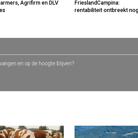
armers, Agrifirm en DLV
FrieslandCampina:
es
rentabiliteit ontbreekt no
tvangen en op de hoogte blijven?