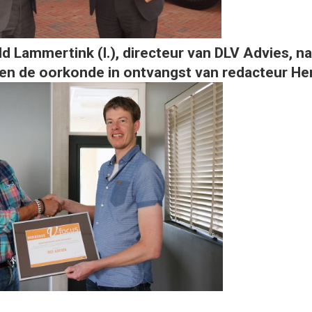
ld Lammertink (l.), directeur van DLV Advies, n
en de oorkonde in ontvangst van redacteur He