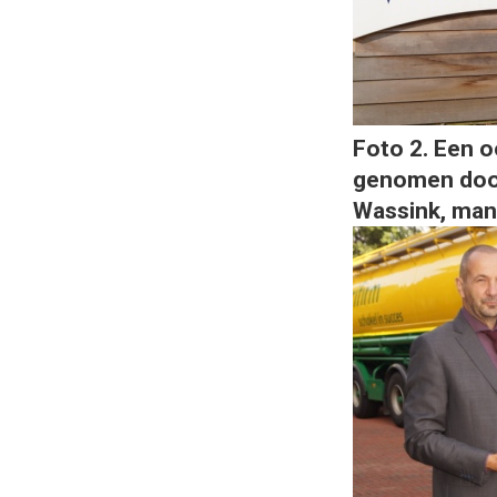
Foto 2. Een o
genomen door
Wassink, man