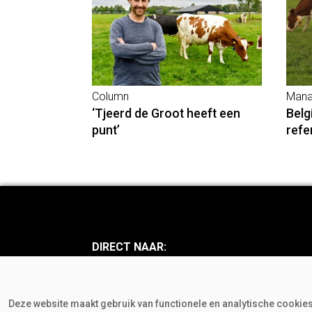
Column
Mana
‘Tjeerd de Groot heeft een
Belg
punt’
refe
DIRECT NAAR:
Nieuws
Achte
Mens en Mening
Bedri
Deze website maakt gebruik van functionele en analytische cookies.