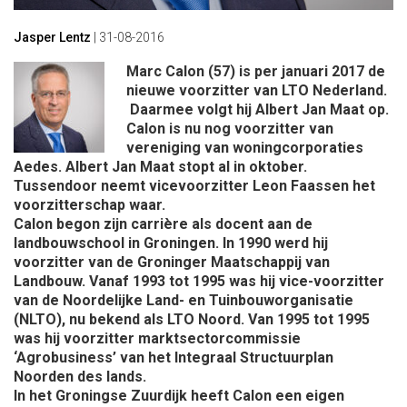
Jasper Lentz
|
31-08-2016
Marc Calon (57) is per januari 2017 de
nieuwe voorzitter van LTO Nederland.
Daarmee volgt hij Albert Jan Maat op.
Calon is nu nog voorzitter van
vereniging van woningcorporaties
Aedes. Albert Jan Maat stopt al in oktober.
Tussendoor neemt vicevoorzitter Leon Faassen het
voorzitterschap waar.
Calon begon zijn carrière als docent aan de
landbouwschool in Groningen. In 1990 werd hij
voorzitter van de Groninger Maatschappij van
Landbouw. Vanaf 1993 tot 1995 was hij vice-voorzitter
van de Noordelijke Land- en Tuinbouworganisatie
(NLTO), nu bekend als LTO Noord. Van 1995 tot 1995
was hij voorzitter marktsectorcommissie
‘Agrobusiness’ van het Integraal Structuurplan
Noorden des lands.
In het Groningse Zuurdijk heeft Calon een eigen