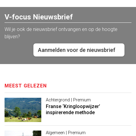
V-focus Nieuwsbrief
Wil je ook de nieuwsbrief ontvangen en op de hoogte
blijven?
Aanmelden voor de nieuwsbrief
MEEST GELEZEN
Achtergrond | Premium
Franse ‘Kringloopwijzer’
inspirerende methode
Algemeen | Premium