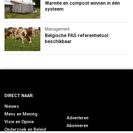
Warmte en compost winnen in één
systeem
Management
Belgische PAS-referentietool
beschikbaar
DIRECT NAAR:
Nieuws
Mens en Mening
Adverteren
Visie en Opinie
Abonneren
Onderzoek en Beleid