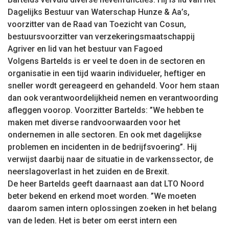
Dagelijks Bestuur van Waterschap Hunze & Aa’s,
voorzitter van de Raad van Toezicht van Cosun,
bestuursvoorzitter van verzekeringsmaatschappij
Agriver en lid van het bestuur van Fagoed
Volgens Bartelds is er veel te doen in de sectoren en
organisatie in een tijd waarin individueler, heftiger en
sneller wordt gereageerd en gehandeld. Voor hem staan
dan ook verantwoordelijkheid nemen en verantwoording
afleggen voorop. Voorzitter Bartelds: ”We hebben te
maken met diverse randvoorwaarden voor het
ondernemen in alle sectoren. En ook met dagelijkse
problemen en incidenten in de bedrijfsvoering”. Hij
verwijst daarbij naar de situatie in de varkenssector, de
neerslagoverlast in het zuiden en de Brexit.
De heer Bartelds geeft daarnaast aan dat LTO Noord
beter bekend en erkend moet worden. ”We moeten
daarom samen intern oplossingen zoeken in het belang
van de leden. Het is beter om eerst intern een