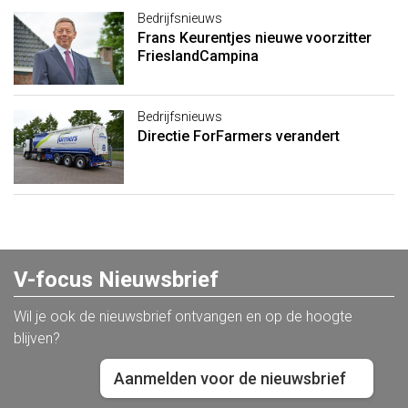
Bedrijfsnieuws
Frans Keurentjes nieuwe voorzitter
FrieslandCampina
Bedrijfsnieuws
Directie ForFarmers verandert
V-focus Nieuwsbrief
Wil je ook de nieuwsbrief ontvangen en op de hoogte
blijven?
Aanmelden voor de nieuwsbrief