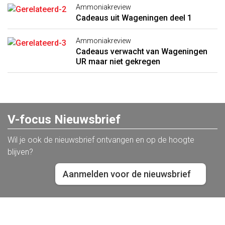
Ammoniakreview
Cadeaus uit Wageningen deel 1
Ammoniakreview
Cadeaus verwacht van Wageningen
UR maar niet gekregen
V-focus Nieuwsbrief
Wil je ook de nieuwsbrief ontvangen en op de hoogte
blijven?
Aanmelden voor de nieuwsbrief