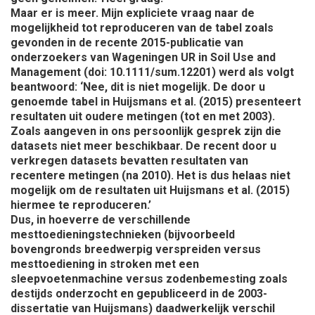
Maar er is meer. Mijn expliciete vraag naar de
mogelijkheid tot reproduceren van de tabel zoals
gevonden in de recente 2015-publicatie van
onderzoekers van Wageningen UR in Soil Use and
Management (doi: 10.1111/sum.12201) werd als volgt
beantwoord: ‘Nee, dit is niet mogelijk. De door u
genoemde tabel in Huijsmans et al. (2015) presenteert
resultaten uit oudere metingen (tot en met 2003).
Zoals aangeven in ons persoonlijk gesprek zijn die
datasets niet meer beschikbaar. De recent door u
verkregen datasets bevatten resultaten van
recentere metingen (na 2010). Het is dus helaas niet
mogelijk om de resultaten uit Huijsmans et al. (2015)
hiermee te reproduceren.’
Dus, in hoeverre de verschillende
mesttoedieningstechnieken (bijvoorbeeld
bovengronds breedwerpig verspreiden versus
mesttoediening in stroken met een
sleepvoetenmachine versus zodenbemesting zoals
destijds onderzocht en gepubliceerd in de 2003-
dissertatie van Huijsmans) daadwerkelijk verschil