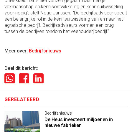
ontwikkeld. Dit is niet vanzelf gegaan. Daar heb je
vakmanschap en kennisontwikkeling en kennisuitwisseling
voor nodig”, stelt Noud Janssen. “De bedrijfsadviseur speelt
een belangrijke rol in de kennisuitwisseling van en naar het
agrarische bedrijf. Bedrijfsadviseurs vormen een brug
tussen de bedrijven rondom het veehouderijbedrijf.”
Meer over:
Bedrijfsnieuws
Deel dit bericht:
GERELATEERD
Bedrijfsnieuws
De Heus investeert miljoenen in
nieuwe fabrieken