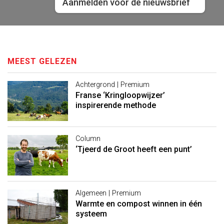
Aanmelden voor de nieuwsbrief
MEEST GELEZEN
Achtergrond | Premium
Franse ‘Kringloopwijzer’
inspirerende methode
Column
‘Tjeerd de Groot heeft een punt’
Algemeen | Premium
Warmte en compost winnen in één
systeem