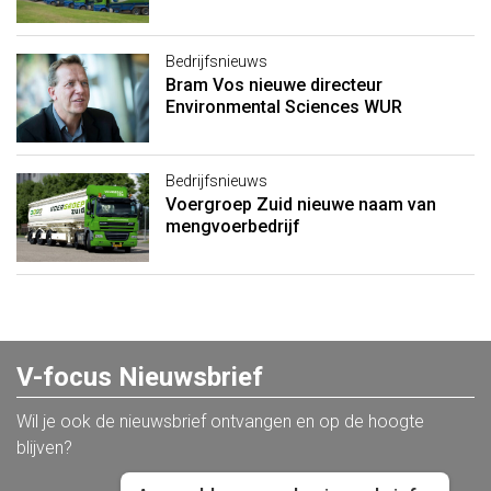
Bedrijfsnieuws
Bram Vos nieuwe directeur
Environmental Sciences WUR
Bedrijfsnieuws
Voergroep Zuid nieuwe naam van
mengvoerbedrijf
V-focus Nieuwsbrief
Wil je ook de nieuwsbrief ontvangen en op de hoogte
blijven?