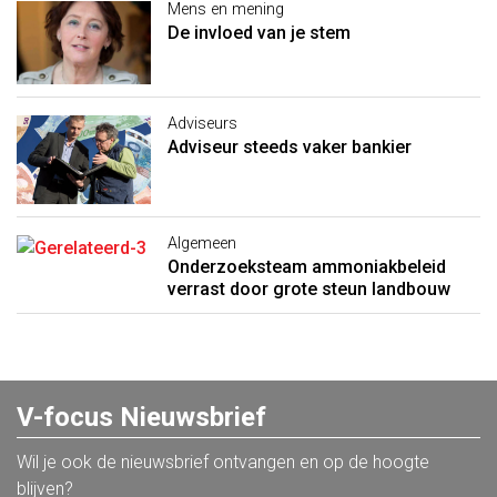
Mens en mening
De invloed van je stem
Adviseurs
Adviseur steeds vaker bankier
Algemeen
Onderzoeksteam ammoniakbeleid
verrast door grote steun landbouw
V-focus Nieuwsbrief
Wil je ook de nieuwsbrief ontvangen en op de hoogte
blijven?