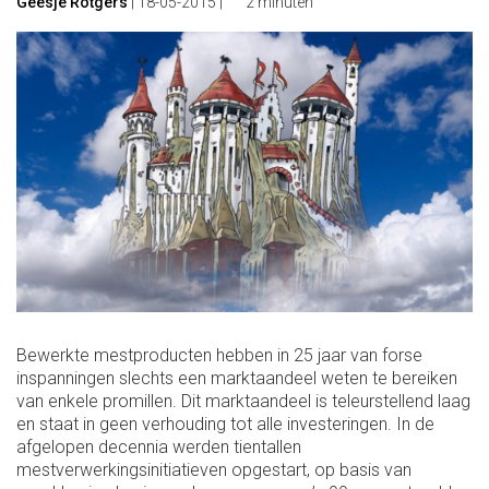
Geesje Rotgers
|
18-05-2015
|
2 minuten
Bewerkte mestproducten hebben in 25 jaar van forse
inspanningen slechts een marktaandeel weten te bereiken
van enkele promillen. Dit marktaandeel is teleurstellend laag
en staat in geen verhouding tot alle investeringen. In de
afgelopen decennia werden tientallen
mestverwerkingsinitiatieven opgestart, op basis van