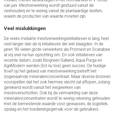
van juni. Mestverwerking wordt gestuurd vanuit de
veehouderij en te weinig vanuit de plantaardige teelten,
waarin de producten van waarde moeten zijn.
Veel mislukkingen
De reeks mislukte mestverwerkingsinitiatieven is lang, heel
veel langer dan de rij initiatieven die wel slaagden. In de
jaren ’90 vielen grote verwerkers als Promest en Scarabee
al vrij snel na hun oprichting om. En ook initiatieven van
recente datum, zoals Biogreen Salland, Aqua Purga en
AgriModem werden (tot nu toe) geen succes. De huidige
troef op het gebied van mestverwerking betreft het
zogenaamde mineralenconcentraat. Maar diverse bronnen
voorspellen dat het ook hiermee slecht zal aflopen, zolang
gerekend wordt vanuit het wegwerken van
mestoverschotten. Ook bij de vermarkting van deze
mineralenconcentraten wordt te weinig rekening gehouden
met de bemestende waarde voor gewassen, de logistiek,
opslag en het toedieningsgemak voor de gebruikers.