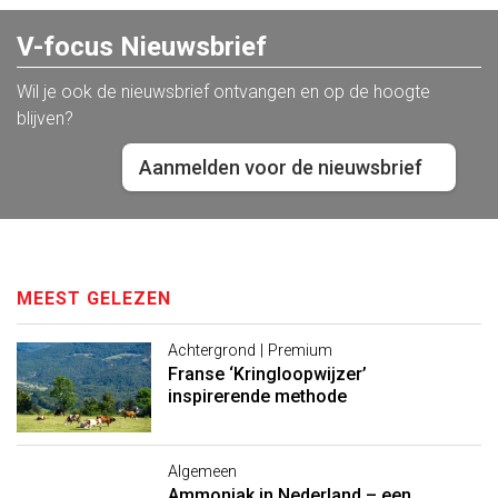
V-focus Nieuwsbrief
Wil je ook de nieuwsbrief ontvangen en op de hoogte
blijven?
Aanmelden voor de nieuwsbrief
MEEST GELEZEN
Achtergrond | Premium
Franse ‘Kringloopwijzer’
inspirerende methode
Algemeen
Ammoniak in Nederland – een