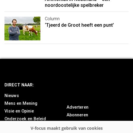
noordoostelijke spelbreker
Column
‘Tjeerd de Groot heeft een punt’
DIRECT NAAR:
Nieuws
Mens en Mening
Adverteren
Visie en Opinie
Abonneren
Onderzoek en Beleid
Over ons
Achtergrond
Contact