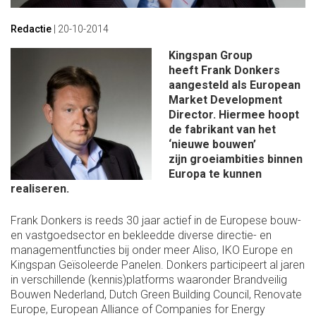
Redactie
|
20-10-2014
Kingspan Group
heeft Frank Donkers
aangesteld als European
Market Development
Director. Hiermee hoopt
de fabrikant van het
‘nieuwe bouwen’
zijn groeiambities binnen
Europa te kunnen
realiseren.
Frank Donkers is reeds 30 jaar actief in de Europese bouw-
en vastgoedsector en bekleedde diverse directie- en
managementfuncties bij onder meer Aliso, IKO Europe en
Kingspan Geïsoleerde Panelen. Donkers participeert al jaren
in verschillende (kennis)platforms waaronder Brandveilig
Bouwen Nederland, Dutch Green Building Council, Renovate
Europe, European Alliance of Companies for Energy