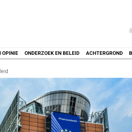
N OPINIE
ONDERZOEK EN BELEID
ACHTERGROND
leid