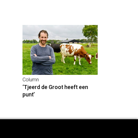
Column
‘Tjeerd de Groot heeft een
punt’