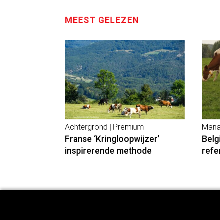
MEEST GELEZEN
Achtergrond | Premium
Mana
Franse ‘Kringloopwijzer’
Belg
inspirerende methode
refe