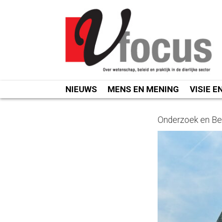
Spring
naar
inhoud
NIEUWS
MENS EN MENING
VISIE E
Onderzoek en Be