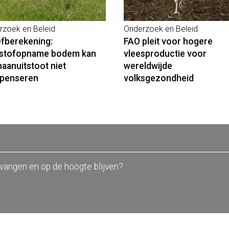
rzoek en Beleid
Onderzoek en Beleid
fberekening:
FAO pleit voor hogere
stofopname bodem kan
vleesproductie voor
aanuitstoot niet
wereldwijde
penseren
volksgezondheid
tvangen en op de hoogte blijven?