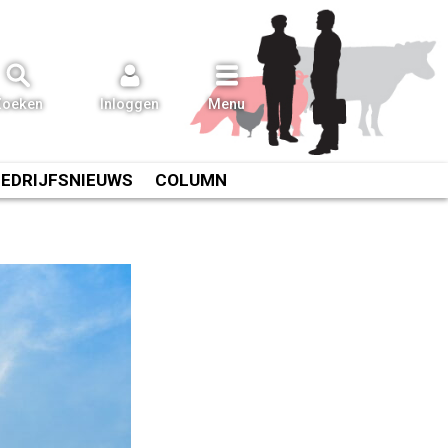
Zoeken
Inloggen
Menu
BEDRIJFSNIEUWS
COLUMN