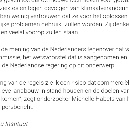
ziektes en tegen gevolgen van klimaatveranderi
bben weinig vertrouwen dat ze voor het oplossen
jke problemen gebruikt zullen worden. Zij denke
en veelal voorop zullen staan.
 de mening van de Nederlanders tegenover dat v
issie, het wetsvoorstel dat is aangenomen en 
 de Nederlandse regering op dit onderwerp.
ing van de regels zie ik een risico dat commerci
sieve landbouw in stand houden en de doelen va
r komen”, zegt onderzoeker Michelle Habets van 
t persbericht.
u Instituut