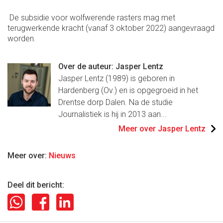
De subsidie voor wolfwerende rasters mag met
terugwerkende kracht (vanaf 3 oktober 2022) aangevraagd
worden.
Over de auteur: Jasper Lentz
Jasper Lentz (1989) is geboren in
Hardenberg (Ov.) en is opgegroeid in het
Drentse dorp Dalen. Na de studie
Journalistiek is hij in 2013 aan...
Meer over Jasper Lentz
Meer over:
Nieuws
Deel dit bericht: