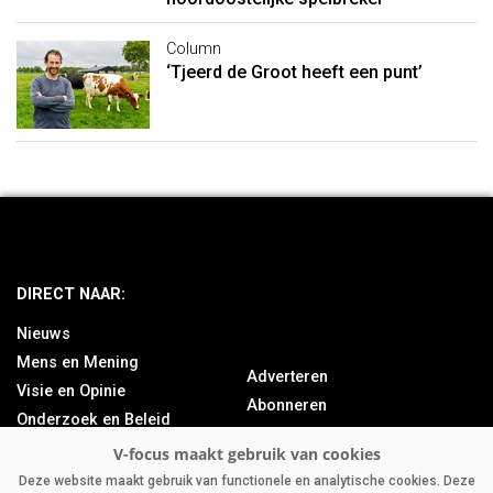
Column
‘Tjeerd de Groot heeft een punt’
DIRECT NAAR:
Nieuws
Mens en Mening
Adverteren
Visie en Opinie
Abonneren
Onderzoek en Beleid
Over ons
Achtergrond
Contact
Bedrijfsnieuws
Deze website maakt gebruik van functionele en analytische cookies. Deze