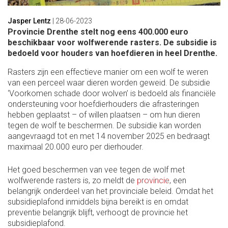
Jasper Lentz
|
28-06-2023
Provincie Drenthe stelt nog eens 400.000 euro
beschikbaar voor wolfwerende rasters. De subsidie is
bedoeld voor houders van hoefdieren in heel Drenthe.
Rasters zijn een effectieve manier om een wolf te weren
van een perceel waar dieren worden geweid. De subsidie
‘Voorkomen schade door wolven’ is bedoeld als financiële
ondersteuning voor hoefdierhouders die afrasteringen
hebben geplaatst – of willen plaatsen – om hun dieren
tegen de wolf te beschermen. De subsidie kan worden
aangevraagd tot en met 14 november 2025 en bedraagt
maximaal 20.000 euro per dierhouder.
Het goed beschermen van vee tegen de wolf met
wolfwerende rasters is, zo meldt de
provincie
, een
belangrijk onderdeel van het provinciale beleid. Omdat het
subsidieplafond inmiddels bijna bereikt is en omdat
preventie belangrijk blijft, verhoogt de provincie het
subsidieplafond.