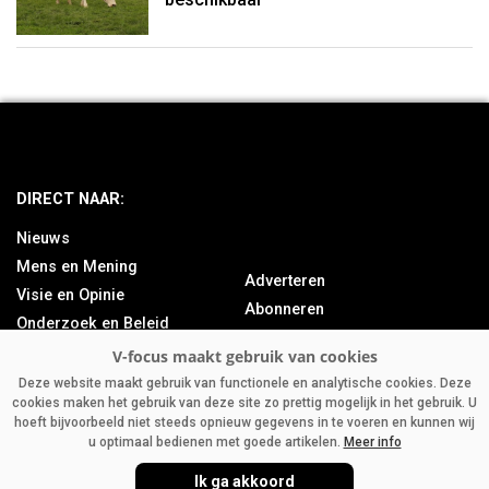
DIRECT NAAR:
Nieuws
Mens en Mening
Adverteren
Visie en Opinie
Abonneren
Onderzoek en Beleid
Over ons
Achtergrond
Contact
Bedrijfsnieuws
Deze website maakt gebruik van functionele en analytische cookies. Deze
cookies maken het gebruik van deze site zo prettig mogelijk in het gebruik. U
Column
hoeft bijvoorbeeld niet steeds opnieuw gegevens in te voeren en kunnen wij
u optimaal bedienen met goede artikelen.
Meer info
Ik ga akkoord