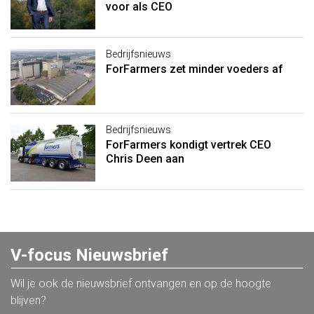
voor als CEO
Bedrijfsnieuws
ForFarmers zet minder voeders af
Bedrijfsnieuws
ForFarmers kondigt vertrek CEO
Chris Deen aan
V-focus Nieuwsbrief
Wil je ook de nieuwsbrief ontvangen en op de hoogte
blijven?