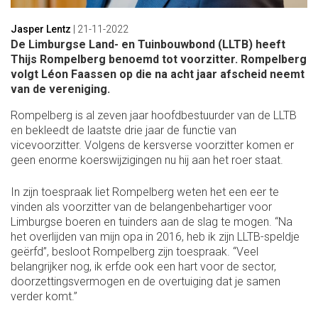
Jasper Lentz
|
21-11-2022
De Limburgse Land- en Tuinbouwbond (LLTB) heeft
Thijs Rompelberg benoemd tot voorzitter. Rompelberg
volgt Léon Faassen op die na acht jaar afscheid neemt
van de vereniging.
Rompelberg is al zeven jaar hoofdbestuurder van de LLTB
en bekleedt de laatste drie jaar de functie van
vicevoorzitter. Volgens de kersverse voorzitter komen er
geen enorme koerswijzigingen nu hij aan het roer staat.
In zijn toespraak liet Rompelberg weten het een eer te
vinden als voorzitter van de belangenbehartiger voor
Limburgse boeren en tuinders aan de slag te mogen. “Na
het overlijden van mijn opa in 2016, heb ik zijn LLTB-speldje
geërfd”, besloot Rompelberg zijn toespraak. “Veel
belangrijker nog, ik erfde ook een hart voor de sector,
doorzettingsvermogen en de overtuiging dat je samen
verder komt.”