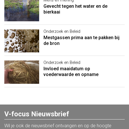
Mens en mening
Gevecht tegen het water en de
bierkaai
Onderzoek en Beleid
Mestgassen prima aan te pakken bij
de bron
Onderzoek en Beleid
Invloed maaidatum op
voederwaarde en opname
V-focus Nieuwsbrief
Wil je ook de nieuwsbrief ontvangen en op de hoogte