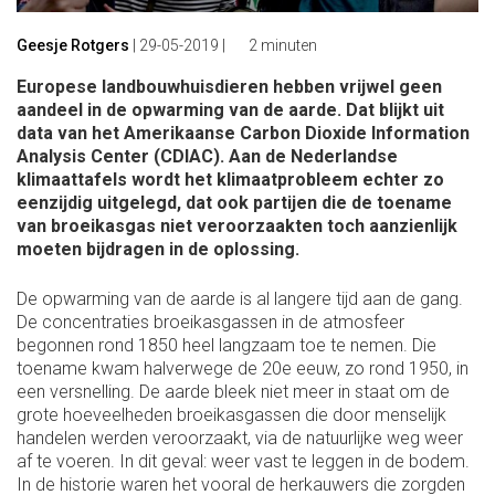
Geesje Rotgers
|
29-05-2019
|
2 minuten
Europese landbouwhuisdieren hebben vrijwel geen
aandeel in de opwarming van de aarde. Dat blijkt uit
data van het Amerikaanse Carbon Dioxide Information
Analysis Center (CDIAC). Aan de Nederlandse
klimaattafels wordt het klimaatprobleem echter zo
eenzijdig uitgelegd, dat ook partijen die de toename
van broeikasgas niet veroorzaakten toch aanzienlijk
moeten bijdragen in de oplossing.
De opwarming van de aarde is al langere tijd aan de gang.
De concentraties broeikasgassen in de atmosfeer
begonnen rond 1850 heel langzaam toe te nemen. Die
toename kwam halverwege de 20e eeuw, zo rond 1950, in
een versnelling. De aarde bleek niet meer in staat om de
grote hoeveelheden broeikasgassen die door menselijk
handelen werden veroorzaakt, via de natuurlijke weg weer
af te voeren. In dit geval: weer vast te leggen in de bodem.
In de historie waren het vooral de herkauwers die zorgden