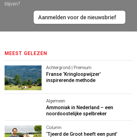
blijven?
Aanmelden voor de nieuwsbrief
MEEST GELEZEN
Achtergrond | Premium
Franse ‘Kringloopwijzer’
inspirerende methode
Algemeen
Ammoniak in Nederland – een
noordoostelijke spelbreker
Column
‘Tjeerd de Groot heeft een punt’