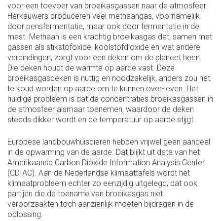
voor een toevoer van broeikasgassen naar de atmosfeer.
Herkauwers produceren veel methaangas, voornamelijk
door pensfermentatie, maar ook door fermentatie in de
mest. Methaan is een krachtig broeikasgas dat, samen met
gassen als stikstofoxide, koolstofdioxide en wat andere
verbindingen, zorgt voor een deken om de planeet heen.
Die deken houdt de warmte op aarde vast. Deze
broeikasgasdeken is nuttig en noodzakelijk, anders zou het
te koud worden op aarde om te kunnen over-leven. Het
huidige probleem is dat de concentraties broeikasgassen in
de atmosfeer alsmaar toenemen, waardoor de deken
steeds dikker wordt en de temperatuur op aarde stijgt.
Europese landbouwhuisdieren hebben vrijwel geen aandeel
in de opwarming van de aarde. Dat blijkt uit data van het
Amerikaanse Carbon Dioxide Information Analysis Center
(CDIAC). Aan de Nederlandse klimaattafels wordt het
klimaatprobleem echter zo eenzijdig uitgelegd, dat ook
partijen die de toename van broeikasgas niet
veroorzaakten toch aanzienlijk moeten bijdragen in de
oplossing.