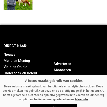
DIRECT NAAR:
Nieuws
Mens en Mening
Adverteren
Visie en Opinie
Abonneren
Onderzoek en Beleid
Over ons
Achtergrond
Contact
Bedrijfsnieuws
Deze website maakt gebruik van functionele en analytische cookies. Deze
cookies maken het gebruik van deze site zo prettig mogelijk in het gebruik. U
Column
hoeft bijvoorbeeld niet steeds opnieuw gegevens in te voeren en kunnen wij
u optimaal bedienen met goede artikelen.
Meer info