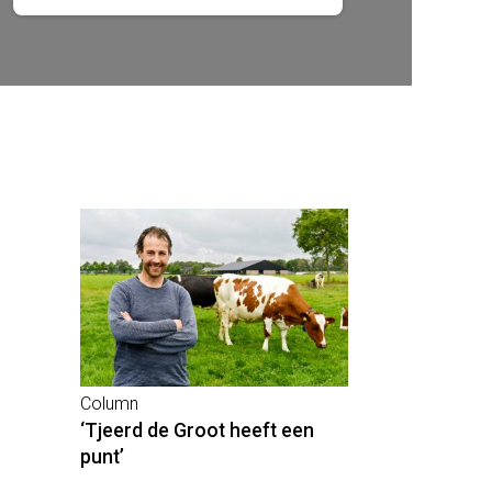
Column
‘Tjeerd de Groot heeft een
punt’