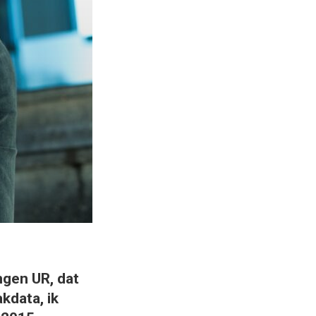
gen UR, dat
kdata, ik