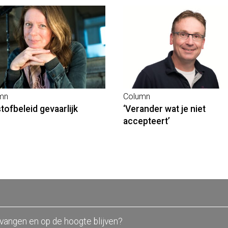
mn
Column
stofbeleid gevaarlijk
‘Verander wat je niet
accepteert’
tvangen en op de hoogte blijven?