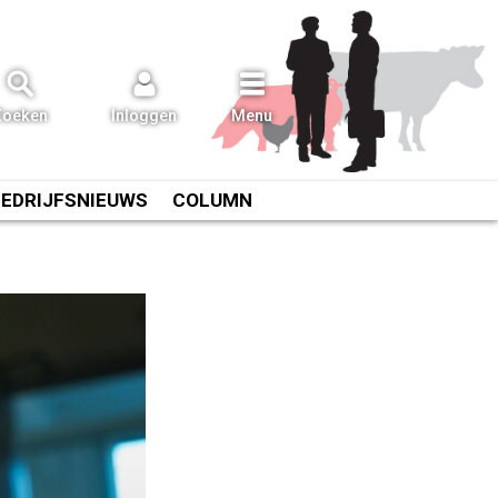
Zoeken
Inloggen
Menu
BEDRIJFSNIEUWS
COLUMN