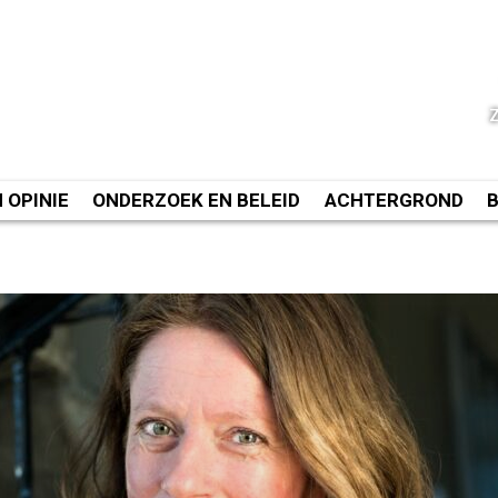
N OPINIE
ONDERZOEK EN BELEID
ACHTERGROND