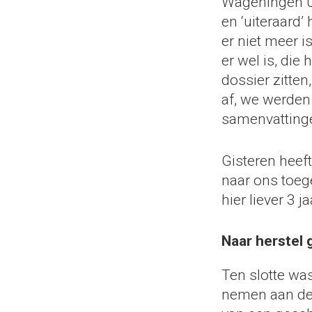
Wageningen UR
en ‘uiteraard’
er niet meer i
er wel is, die
dossier zitten
af, we werden
samenvatting
Gisteren heef
naar ons toege
hier liever 3 
Naar herstel 
Ten slotte wa
nemen aan d