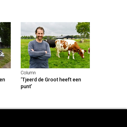
Column
en
‘Tjeerd de Groot heeft een
punt’