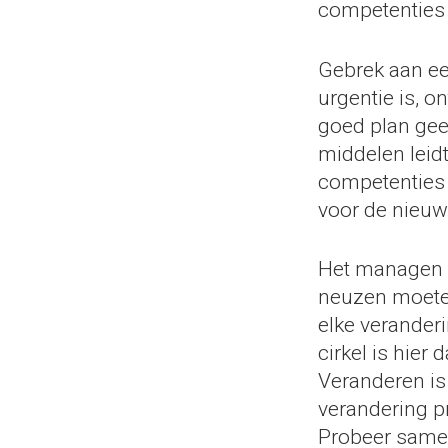
competenties 
Gebrek aan een
urgentie is, 
goed plan gee
middelen leidt
competenties 
voor de nieuwe
Het managen v
neuzen moeten
elke verander
cirkel is hier 
Veranderen is
verandering p
Probeer same