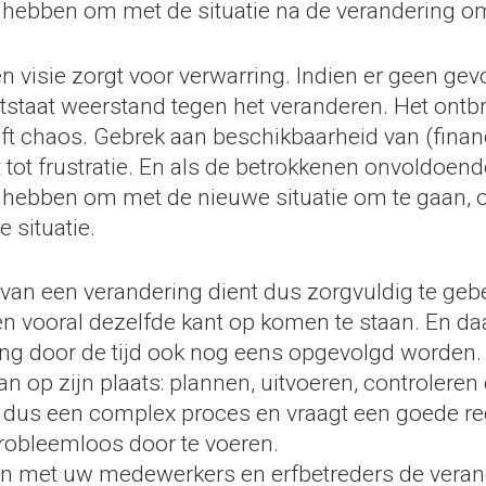
hebben om met de situatie na de verandering om
 visie zorgt voor verwarring. Indien er geen gev
ontstaat weerstand tegen het veranderen. Het ont
ft chaos. Gebrek aan beschikbaarheid van (finan
 tot frustratie. En als de betrokkenen onvoldoend
hebben om met de nieuwe situatie om te gaan, o
 situatie.
an een verandering dient dus zorgvuldig te gebe
 vooral dezelfde kant op komen te staan. En da
ing door de tijd ook nog eens opgevolgd worden
dan op zijn plaats: plannen, uitvoeren, controleren 
 dus een complex proces en vraagt een goede r
robleemloos door te voeren.
n met uw medewerkers en erfbetreders de veran