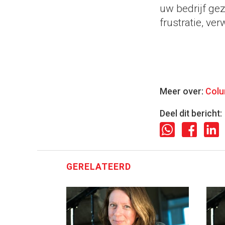
uw bedrijf ge
frustratie, ve
Meer over:
Col
Deel dit bericht:
GERELATEERD