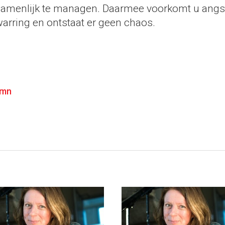
zamenlijk te managen. Daarmee voorkomt u angst
rwarring en ontstaat er geen chaos.
umn