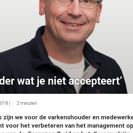
der wat je niet accepteert’
2018
|
2 minuten
ts zijn we voor de varkenshouder en medewerk
t voor het verbeteren van het management op h