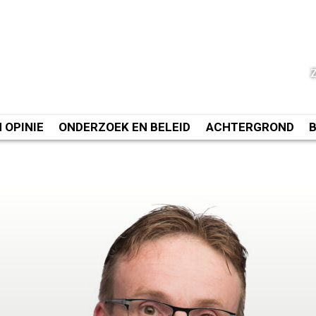
N OPINIE
ONDERZOEK EN BELEID
ACHTERGROND