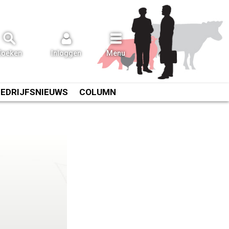
Zoeken
Inloggen
Menu
BEDRIJFSNIEUWS
COLUMN