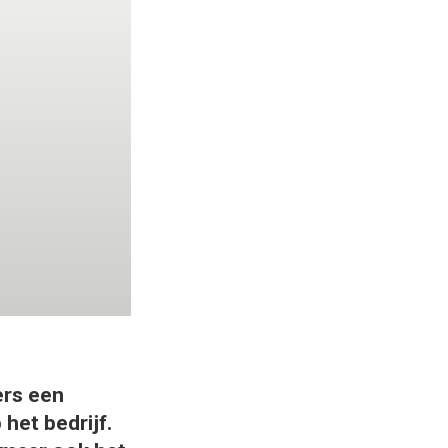
ers een
et bedrijf.