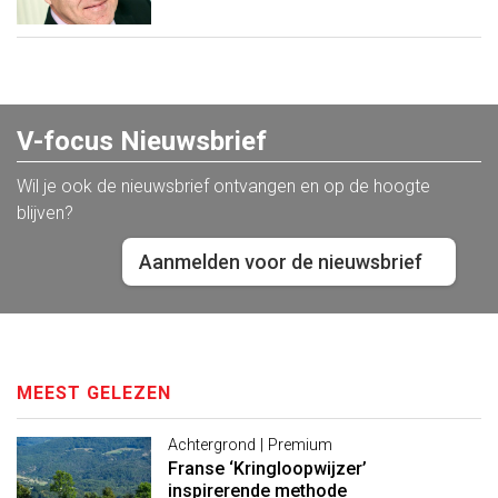
V-focus Nieuwsbrief
Wil je ook de nieuwsbrief ontvangen en op de hoogte
blijven?
Aanmelden voor de nieuwsbrief
MEEST GELEZEN
Achtergrond | Premium
Franse ‘Kringloopwijzer’
inspirerende methode