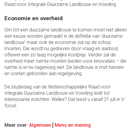
Raad voor Integrale Duurzame Landbouw en Voeding.
Economie en overheid
Om tot een duurzame landbouw te komen moet niet alleen
een keuze worden gemaakt in de definitie van ‘duurzame
landbouw’ maar ook de economie zal op de schop
moeten. Die wordt nu gedreven door vraag en aanbod,
oftewel een zo laag mogelijke kostprijs. Verder zal de
overheid meer ruimte moeten bieden voor innovaties – die
ruimte is er nu nagenoeg niet. De landbouw is met handen
en voeten gebonden aan regelgeving.
De studiedag van de Wetenschappelijke Raad voor
Integrale Duurzame Landbouw en Voeding leidt tot
interessante inzichten. Welke? Dat leest u vanaf 21 juli in V-
focus.
Meer over:
Algemeen
Mens en mening