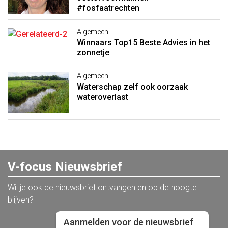
#fosfaatrechten
Algemeen
Winnaars Top15 Beste Advies in het
zonnetje
Algemeen
Waterschap zelf ook oorzaak
wateroverlast
V-focus Nieuwsbrief
Wil je ook de nieuwsbrief ontvangen en op de hoogte
blijven?
Aanmelden voor de nieuwsbrief