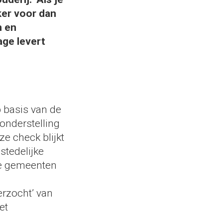
ker voor dan
n en
age levert
 basis van de
onderstelling
e check blijkt
stedelijke
ke gemeenten
erzocht’ van
et