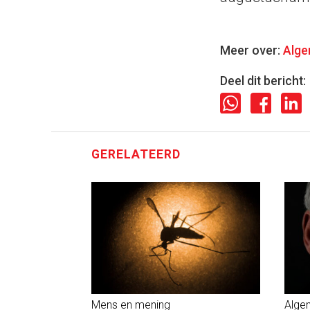
Meer over:
Alg
Deel dit bericht:
GERELATEERD
Mens en mening
Alge