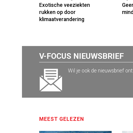
Exotische veeziekten
Geen
rukken op door
mind
klimaatverandering
V-FOCUS NIEUWSBRIEF
Wil je ook de nieuwsbrief on
MEEST GELEZEN