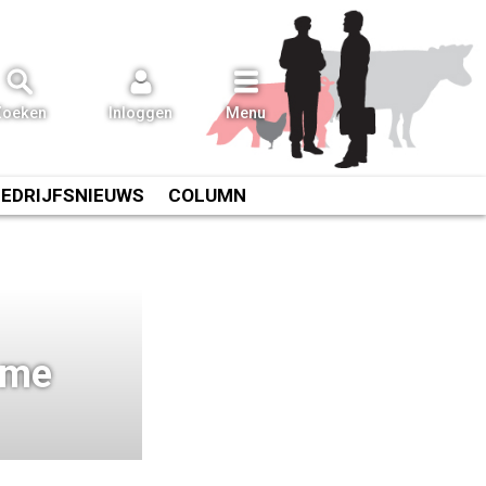
Zoeken
Inloggen
Menu
BEDRIJFSNIEUWS
COLUMN
ame