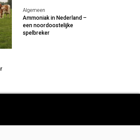
Algemeen
Ammoniak in Nederland –
een noordoostelijke
spelbreker
r
Adverteren