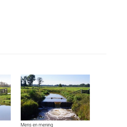
Mens en mening