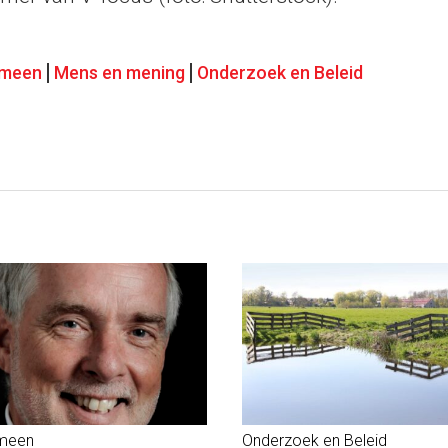
emeen
Mens en mening
Onderzoek en Beleid
meen
Onderzoek en Beleid