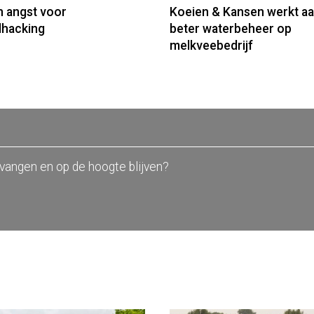
 angst voor
Koeien & Kansen werkt a
hacking
beter waterbeheer op
melkveebedrijf
tvangen en op de hoogte blijven?