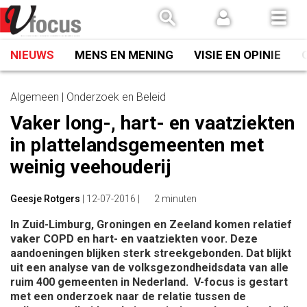
Spring
naar
inhoud
NIEUWS
MENS EN MENING
VISIE EN OPINIE
Algemeen | Onderzoek en Beleid
Vaker long-, hart- en vaatziekten
in plattelandsgemeenten met
weinig veehouderij
Geesje Rotgers
|
12-07-2016
|
2 minuten
In Zuid-Limburg, Groningen en Zeeland komen relatief
vaker COPD en hart- en vaatziekten voor. Deze
aandoeningen blijken sterk streekgebonden. Dat blijkt
uit een analyse van de volksgezondheidsdata van alle
ruim 400 gemeenten in Nederland. V-focus is gestart
met een onderzoek naar de relatie tussen de