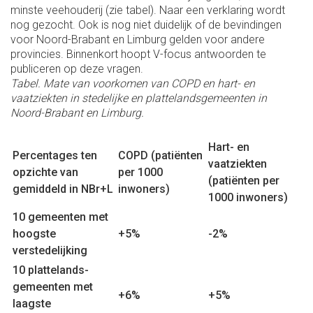
minste veehouderij (zie tabel). Naar een verklaring wordt
nog gezocht. Ook is nog niet duidelijk of de bevindingen
voor Noord-Brabant en Limburg gelden voor andere
provincies. Binnenkort hoopt V-focus antwoorden te
publiceren op deze vragen.
Tabel. Mate van voorkomen van COPD en hart- en
vaatziekten in stedelijke en plattelandsgemeenten in
Noord-Brabant en Limburg.
Hart- en
Percentages ten
COPD (patiënten
vaatziekten
opzichte van
per 1000
(patiënten per
gemiddeld in NBr+L
inwoners)
1000 inwoners)
10 gemeenten met
hoogste
+5%
-2%
verstedelijking
10 plattelands-
gemeenten met
+6%
+5%
laagste