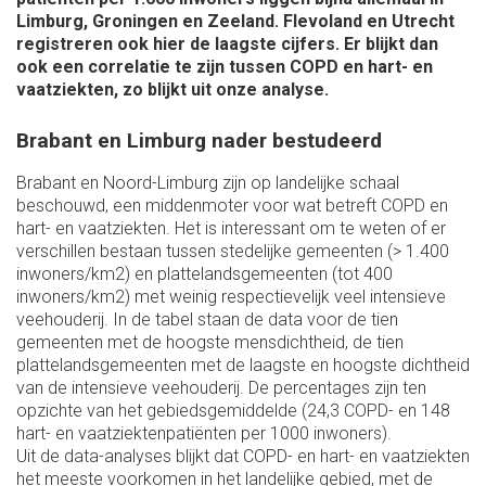
Limburg, Groningen en Zeeland. Flevoland en Utrecht
registreren ook hier de laagste cijfers. Er blijkt dan
ook een correlatie te zijn tussen COPD en hart- en
vaatziekten, zo blijkt uit onze analyse.
Brabant en Limburg nader bestudeerd
Brabant en Noord-Limburg zijn op landelijke schaal
beschouwd, een middenmoter voor wat betreft COPD en
hart- en vaatziekten. Het is interessant om te weten of er
verschillen bestaan tussen stedelijke gemeenten (> 1.400
inwoners/km2) en plattelandsgemeenten (tot 400
inwoners/km2) met weinig respectievelijk veel intensieve
veehouderij. In de tabel staan de data voor de tien
gemeenten met de hoogste mensdichtheid, de tien
plattelandsgemeenten met de laagste en hoogste dichtheid
van de intensieve veehouderij. De percentages zijn ten
opzichte van het gebiedsgemiddelde (24,3 COPD- en 148
hart- en vaatziektenpatiënten per 1000 inwoners).
Uit de data-analyses blijkt dat COPD- en hart- en vaatziekten
het meeste voorkomen in het landelijke gebied, met de