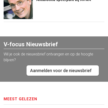
V-focus Nieuwsbrief
Wil je ook de nieuwsbrief ontvangen en op de hoogte
blijven?
Aanmelden voor de nieuwsbrief
MEEST GELEZEN