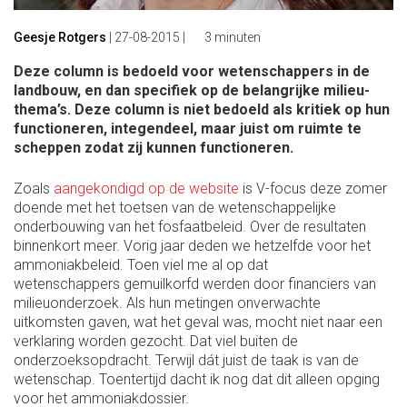
Geesje Rotgers
|
27-08-2015
|
3 minuten
Deze column is bedoeld voor wetenschappers in de
landbouw, en dan specifiek op de belangrijke milieu-
thema’s. Deze column is niet bedoeld als kritiek op hun
functioneren, integendeel, maar juist om ruimte te
scheppen zodat zij kunnen functioneren.
Zoals
aangekondigd op de website
is V-focus deze zomer
doende met het toetsen van de wetenschappelijke
onderbouwing van het fosfaatbeleid. Over de resultaten
binnenkort meer. Vorig jaar deden we hetzelfde voor het
ammoniakbeleid. Toen viel me al op dat
wetenschappers gemuilkorfd werden door financiers van
milieuonderzoek. Als hun metingen onverwachte
uitkomsten gaven, wat het geval was, mocht niet naar een
verklaring worden gezocht. Dat viel buiten de
onderzoeksopdracht. Terwijl dát juist de taak is van de
wetenschap. Toentertijd dacht ik nog dat dit alleen opging
voor het ammoniakdossier.