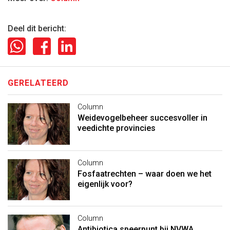
Deel dit bericht:
GERELATEERD
Column
Weidevogelbeheer succesvoller in
veedichte provincies
Column
Fosfaatrechten – waar doen we het
eigenlijk voor?
Column
Antibiotica speerpunt bij NVWA