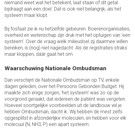
niemand weet wat het betekent, laat staan of dit getal
bijdraagt aan een doel. Dat is ook niet belangrijk, als het
systeem maar klopt.
Bij fosfaat zie ik nu hetzelfde gebeuren. Boerenorganisaties,
overheid en wetenschap zijn druk met het optuigen van ‘een
systeem’. Over de vraag welk milieudoel zij daarmee willen
bereiken, is (nog) niet nagedacht. Als de registraties straks
maar kloppen, dáár gaat het om.
Waarschuwing Nationale Ombudsman
Dan verschijnt de Nationale Ombudsman op TV, enkele
dagen geleden, over het Persoons Gebonden Budget. Hij
maakte zich enige zorgen, ‘het systeem’ was zo op de
voorgrond geraakt, dat iedereen de patiënt was vergeten.
Hoeveel soortgelijke voorbeelden uit de landbouw wil je
hebben Ombudsman, dacht ik. Wij hebben de mest zelfs
opgesplitst in afzonderlijke moleculen, en hebben voor elk
molecuul (N, NH3, P) een apart systeem.