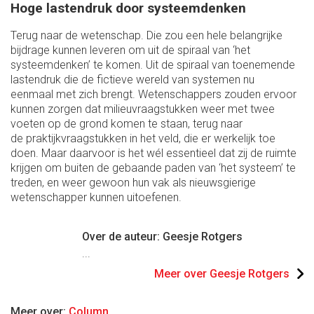
Hoge lastendruk door systeemdenken
Terug naar de wetenschap. Die zou een hele belangrijke
bijdrage kunnen leveren om uit de spiraal van ‘het
systeemdenken’ te komen. Uit de spiraal van toenemende
lastendruk die de fictieve wereld van systemen nu
eenmaal met zich brengt. Wetenschappers zouden ervoor
kunnen zorgen dat milieuvraagstukken weer met twee
voeten op de grond komen te staan, terug naar
de praktijkvraagstukken in het veld, die er werkelijk toe
doen. Maar daarvoor is het wél essentieel dat zij de ruimte
krijgen om buiten de gebaande paden van ‘het systeem’ te
treden, en weer gewoon hun vak als nieuwsgierige
wetenschapper kunnen uitoefenen.
Over de auteur: Geesje Rotgers
...
Meer over Geesje Rotgers
Meer over:
Column