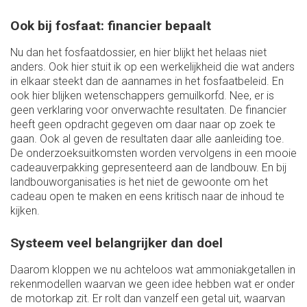
Ook bij fosfaat: financier bepaalt
Nu dan het fosfaatdossier, en hier blijkt het helaas niet
anders. Ook hier stuit ik op een werkelijkheid die wat anders
in elkaar steekt dan de aannames in het fosfaatbeleid. En
ook hier blijken wetenschappers gemuilkorfd. Nee, er is
geen verklaring voor onverwachte resultaten. De financier
heeft geen opdracht gegeven om daar naar op zoek te
gaan. Ook al geven de resultaten daar alle aanleiding toe.
De onderzoeksuitkomsten worden vervolgens in een mooie
cadeauverpakking gepresenteerd aan de landbouw. En bij
landbouworganisaties is het niet de gewoonte om het
cadeau open te maken en eens kritisch naar de inhoud te
kijken.
Systeem veel belangrijker dan doel
Daarom kloppen we nu achteloos wat ammoniakgetallen in
rekenmodellen waarvan we geen idee hebben wat er onder
de motorkap zit. Er rolt dan vanzelf een getal uit, waarvan