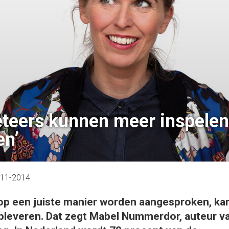
teers kunnen meer inspelen
en’
-11-2014
op een juiste manier worden aangesproken, ka
opleveren. Dat zegt Mabel Nummerdor, auteur v