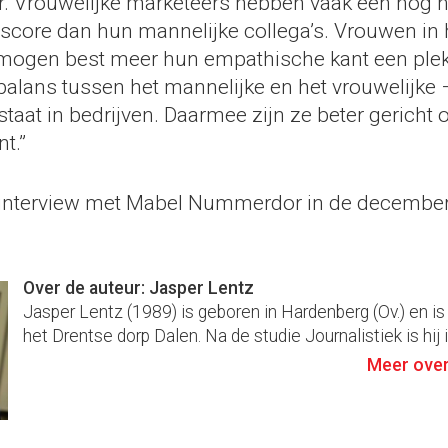
ur. Vrouwelijke marketeers hebben vaak een nog 
sscore dan hun mannelijke collega’s. Vrouwen in 
 mogen best meer hun empathische kant een plek
 balans tussen het mannelijke en het vrouwelijke
taat in bedrijven. Daarmee zijn ze beter gericht 
t.”
 interview met Mabel Nummerdor in de december-
Over de auteur: Jasper Lentz
Jasper Lentz (1989) is geboren in Hardenberg (Ov.) en is
het Drentse dorp Dalen. Na de studie Journalistiek is hij i
Meer over