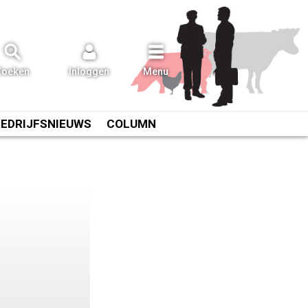
Zoeken
Inloggen
Menu
BEDRIJFSNIEUWS
COLUMN