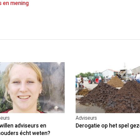
 en mening
seurs
Adviseurs
willen adviseurs en
Derogatie op het spel gez
ouders écht weten?