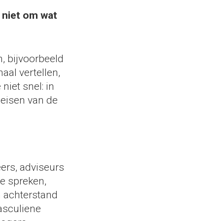
 niet om wat
, bijvoorbeeld
al vertellen,
iet snel: in
 eisen van de
ers, adviseurs
e spreken,
n achterstand
asculiene