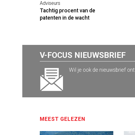
Adviseurs
Tachtig procent van de
patenten in de wacht
V-FOCUS NIEUWSBRIEF
Wil je ook de nieuwsbrief on
MEEST GELEZEN