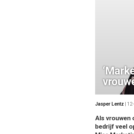
‘Marke
vrouw
Jasper Lentz
|
12
Als vrouwen 
bedrijf veel 