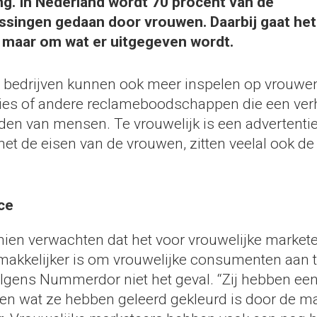
g. In Nederland wordt 70 procent van de
ssingen gedaan door vrouwen. Daarbij gaat het
, maar om wat er uitgegeven wordt.
j bedrijven kunnen ook meer inspelen op vrouwen
ies of andere reclameboodschappen die een verha
en van mensen. Te vrouwelijk is een advertentie n
et de eisen van de vrouwen, zitten veelal ook de
ce
ien verwachten dat het voor vrouwelijke markete
makkelijker is om vrouwelijke consumenten aan t
olgens Nummerdor niet het geval. “Zij hebben ee
en wat ze hebben geleerd gekleurd is door de m