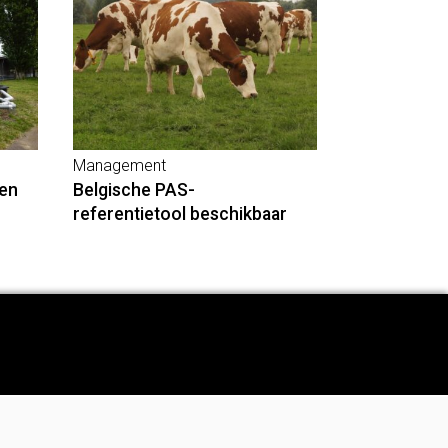
Management
en
Belgische PAS-
referentietool beschikbaar
Adverteren
Abonneren