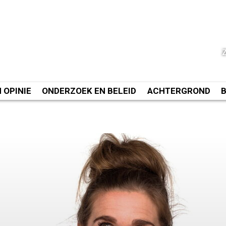
N OPINIE
ONDERZOEK EN BELEID
ACHTERGROND