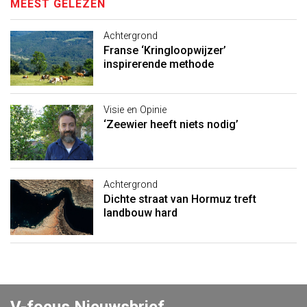
MEEST GELEZEN
Achtergrond
Franse ‘Kringloopwijzer’
inspirerende methode
Visie en Opinie
‘Zeewier heeft niets nodig’
Achtergrond
Dichte straat van Hormuz treft
landbouw hard
V-focus Nieuwsbrief