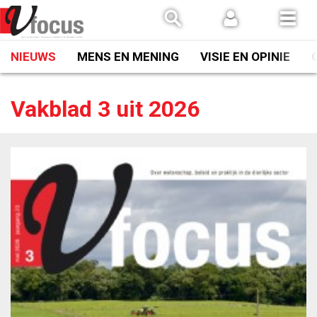
Spring
naar
inhoud
NIEUWS
MENS EN MENING
VISIE EN OPINIE
Vakblad 3 uit 2026