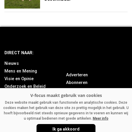
DIRECT NAAR:
Nieuws
Mens en Mening
Adverteren
Visie en Opinie
Abonneren
Onderzoek en Beleid
Over ons
Achtergrond
Contact
Bedrijfsnieuws
Deze website maakt gebruik van functionele en analytische cookies. Deze
cookies maken het gebruik van deze site zo prettig mogelijk in het gebruik. U
Column
hoeft bijvoorbeeld niet steeds opnieuw gegevens in te voeren en kunnen wij
u optimaal bedienen met goede artikelen.
Meer info
Ik ga akkoord