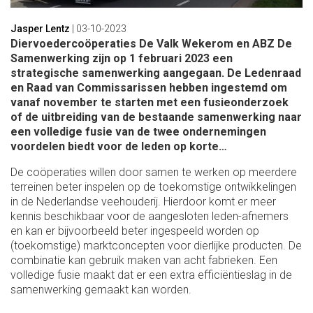
Jasper Lentz
|
03-10-2023
Diervoedercoöperaties De Valk Wekerom en ABZ De
Samenwerking zijn op 1 februari 2023 een
strategische samenwerking aangegaan. De Ledenraad
en Raad van Commissarissen hebben ingestemd om
vanaf november te starten met een fusieonderzoek
of de uitbreiding van de bestaande samenwerking naar
een volledige fusie van de twee ondernemingen
voordelen biedt voor de leden op korte…
De coöperaties willen door samen te werken op meerdere
terreinen beter inspelen op de toekomstige ontwikkelingen
in de Nederlandse veehouderij. Hierdoor komt er meer
kennis beschikbaar voor de aangesloten leden-afnemers
en kan er bijvoorbeeld beter ingespeeld worden op
(toekomstige) marktconcepten voor dierlijke producten. De
combinatie kan gebruik maken van acht fabrieken. Een
volledige fusie maakt dat er een extra efficiëntieslag in de
samenwerking gemaakt kan worden.