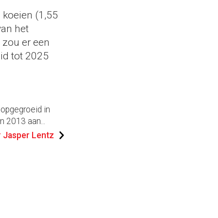
l koeien (1,55
van het
 zou er een
id tot 2025
 opgegroeid in
n 2013 aan...
 Jasper Lentz