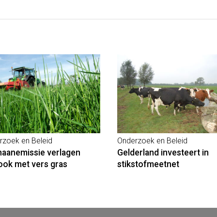
rzoek en Beleid
Onderzoek en Beleid
aanemissie verlagen
Gelderland investeert in
ook met vers gras
stikstofmeetnet