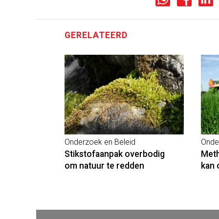
GERELATEERD
Onderzoek en Beleid
Onde
Stikstofaanpak overbodig
Meth
om natuur te redden
kan 