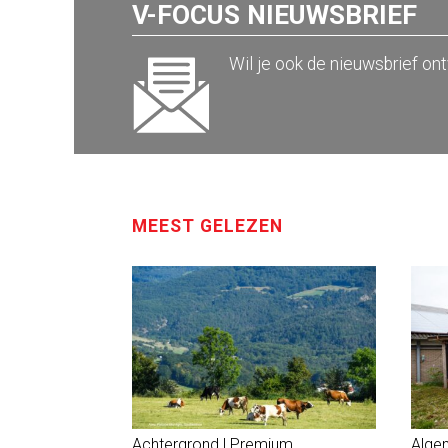
V-FOCUS NIEUWSBRIEF
Wil je ook de nieuwsbrief on
MEEST GELEZEN
Achtergrond | Premium
Alge