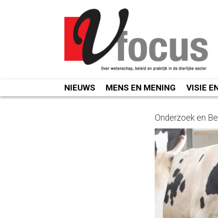
Spring
naar
inhoud
NIEUWS
MENS EN MENING
VISIE E
Onderzoek en Be