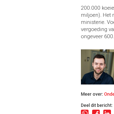
200.000 koeien
miljoen). Het
ministerie. Vo
vergoeding van
ongeveer 600.
Meer over:
Onde
Deel dit bericht: