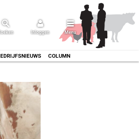
Zoeken
Inloggen
Menu
BEDRIJFSNIEUWS
COLUMN