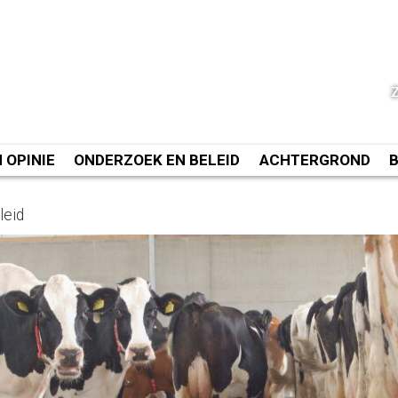
N OPINIE
ONDERZOEK EN BELEID
ACHTERGROND
leid