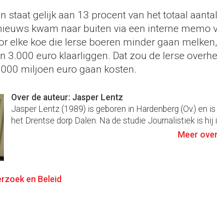
 staat gelijk aan 13 procent van het totaal aanta
 nieuws kwam naar buiten via een interne memo 
or elke koe die Ierse boeren minder gaan melken,
 3.000 euro klaarliggen. Dat zou de Ierse overhe
000 miljoen euro gaan kosten.
Over de auteur: Jasper Lentz
Jasper Lentz (1989) is geboren in Hardenberg (Ov.) en is
het Drentse dorp Dalen. Na de studie Journalistiek is hij i
Meer over
rzoek en Beleid