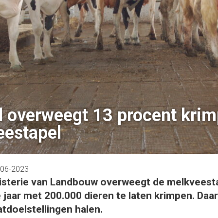
d overweegt 13 procent krim
eestapel
-06-2023
nisterie van Landbouw overweegt de melkveesta
jaar met 200.000 dieren te laten krimpen. Daa
atdoelstellingen halen.