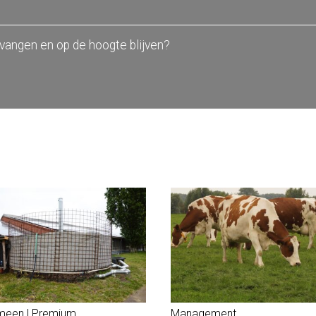
tvangen en op de hoogte blijven?
meen | Premium
Management