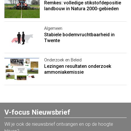
Remkes: volledige stikstofdepositie
landbouw in Natura 2000-gebieden
Algemeen
Stabiele bodemvruchtbaarheid in
Twente
Onderzoek en Beleid
Lezingen resultaten onderzoek
ammoniakemissie
V-focus Nieuwsbrief
Wil je ook de nieuwsbrief ontvangen en op de hoogte