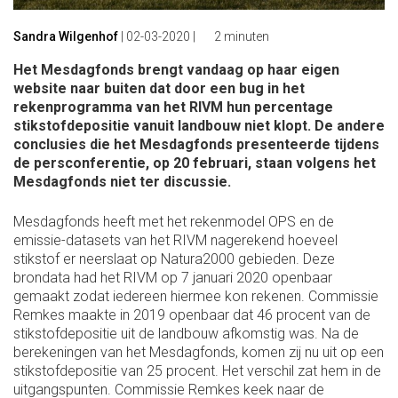
Sandra Wilgenhof
|
02-03-2020
|
2 minuten
Het Mesdagfonds brengt vandaag op haar eigen
website naar buiten dat door een bug in het
rekenprogramma van het RIVM hun percentage
stikstofdepositie vanuit landbouw niet klopt. De andere
conclusies die het Mesdagfonds presenteerde tijdens
de persconferentie, op 20 februari, staan volgens het
Mesdagfonds niet ter discussie.
Mesdagfonds heeft met het rekenmodel OPS en de
emissie-datasets van het RIVM nagerekend hoeveel
stikstof er neerslaat op Natura2000 gebieden. Deze
brondata had het RIVM op 7 januari 2020 openbaar
gemaakt zodat iedereen hiermee kon rekenen. Commissie
Remkes maakte in 2019 openbaar dat 46 procent van de
stikstofdepositie uit de landbouw afkomstig was. Na de
berekeningen van het Mesdagfonds, komen zij nu uit op een
stikstofdepositie van 25 procent. Het verschil zat hem in de
uitgangspunten. Commissie Remkes keek naar de