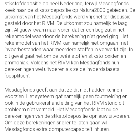
stikstofdepositie op heel Nederland, terwijl Mesdagfonds
keek naar de stikstofdepositie op Natura2000 gebieden. De
uitkomst van het Mesdagfonds werd vrij snel ter discussie
gesteld door het RIVM. De uitkomst zou namelijk te laag
zijn. Al gauw kwam naar voren dat er een bug zat in het
rekenmodel waardoor de berekening niet goed ging. Het
rekenmodel van het RIVM kan namelijk niet omgaan met
invoerbestanden waar meerdere stoffen in verwerkt zijn. In
dit geval gaat het om de twéé stoffen stikstofoxiden en
ammoniak. Volgens het RIVM kan Mesdagfonds hun
berekeningen wel uitvoeren als ze de invoerdatasets
‘opsplitsen’.
Mesdagfonds geeft aan dat ze dit niet hadden kunnen
voorzien. Het systeem gaf namelijk geen foutmelding en
ook in de gebruikershandleiding van het RIVM stond dit
probleem niet vermeld. Het Mesdagfonds laat nu de
berekeningen van de stikstofdepositie opnieuw uitvoeren.
Om deze berekeningen sneller te laten gaan wil
Mesdagfonds extra computercapaciteit inhuren.