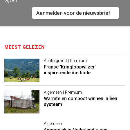
blijven?
Aanmelden voor de nieuwsbrief
MEEST GELEZEN
Achtergrond | Premium
Franse ‘Kringloopwijzer’
inspirerende methode
Algemeen | Premium
Warmte en compost winnen in één
systeem
Algemeen
Ammoniak in Nederland – een