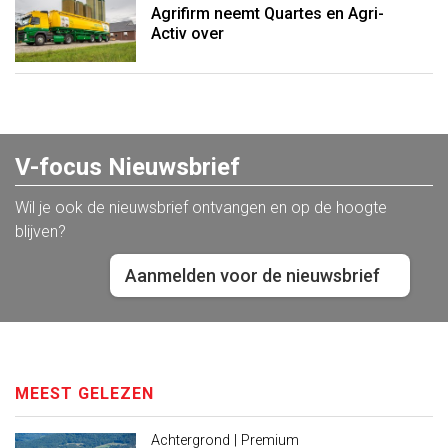
Agrifirm neemt Quartes en Agri-
Activ over
V-focus Nieuwsbrief
Wil je ook de nieuwsbrief ontvangen en op de hoogte
blijven?
Aanmelden voor de nieuwsbrief
MEEST GELEZEN
Achtergrond | Premium