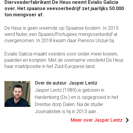
Diervoederfabrikant De Heus neemt Evialis Galicia
over. Het spaanse veevoerbedrijf zet jaarlijks 50.000
ton mengvoer af.
De Heus is geen vreemde op Spaanse bodem. In 2015
werd Nuter, een Spaans/Portugees mengvoerbedrijf al
overgenomen. In 2018 kwam daar Piensos Unzué bij.
Evialis Galicia maakt voeders voor onder meer koeien,
paarden en konijnen. Met de overname versterkt De Heus
haar marktpositie in het Zuid-Europese land.
Over de auteur: Jasper Lentz
Jasper Lentz (1989) is geboren in
Hardenberg (Ov.) en is opgegroeid in het
Drentse dorp Dalen. Na de studie
Journalistiek is hij in 2013 aan...
Meer over Jasper Lentz